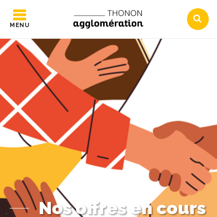
MENU
Nos offres en cours