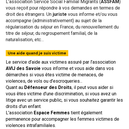
L’association Service Social Familial Migrants (
ASSFAM
)
vous reçoit pour répondre à vos demandes en termes de
droit des étrangers. Un
juriste
vous informe et/ou vous
accompagne (administrativement) au sujet de la
régularisation du séjour en France, du renouvellement du
titre de séjour, du regroupement familial, de la
naturalisation, etc…
Une aide quand je suis victime
Le service d’aide aux victimes assuré par l’association
AVIJ des Savoie
vous informe et vous aide dans vos
démarches si vous êtes victime de menaces, de
violences, de vols ou d’escroqueries...
Quant au
Défenseur des Droits
, il peut vous aider si
vous êtes victime d’une discrimination, si vous avez un
litige avec un service public, si vous souhaitez garantir les
droits d’un enfant.
L'association
Espace Femmes
tient également
permanence pour accompagner les femmes victimes de
violences intrafamiliales.