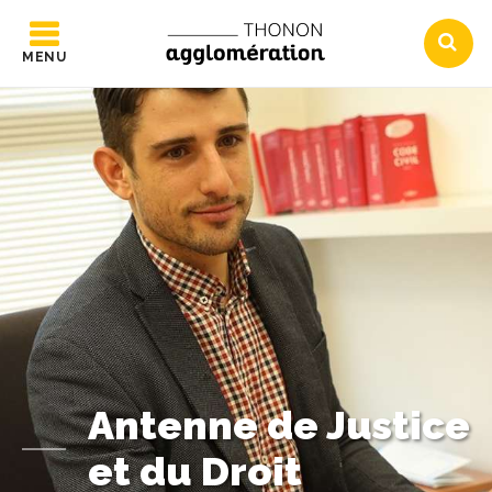
MENU
Antenne de Justice
et du Droit