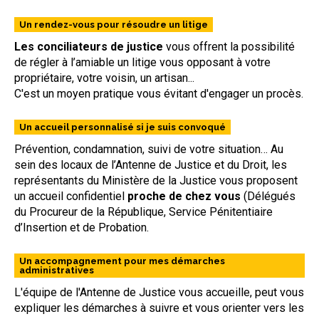
Un rendez-vous pour résoudre un litige
Les conciliateurs de justice
vous offrent la possibilité
de régler à l’amiable un litige vous opposant à votre
propriétaire, votre voisin, un artisan...
C'est un moyen pratique vous évitant d'engager un procès.
Un accueil personnalisé si je suis convoqué
Prévention, condamnation, suivi de votre situation… Au
sein des locaux de l’Antenne de Justice et du Droit, les
représentants du Ministère de la Justice vous proposent
un accueil confidentiel
proche de chez vous
(Délégués
du Procureur de la République, Service Pénitentiaire
d’Insertion et de Probation.
Un accompagnement pour mes démarches
administratives
L'équipe de l'Antenne de Justice vous accueille, peut vous
expliquer les démarches à suivre et vous orienter vers les