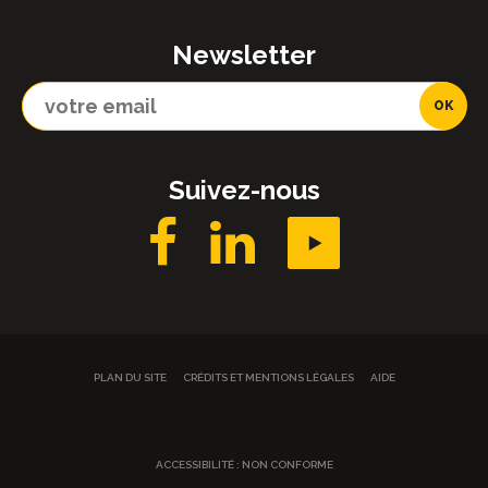
Newsletter
Suivez-nous
PLAN DU SITE
CRÉDITS ET MENTIONS LÉGALES
AIDE
ACCESSIBILITÉ : NON CONFORME