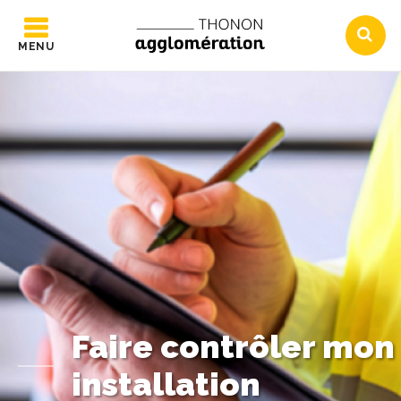
MENU
Faire contrôler mon
installation