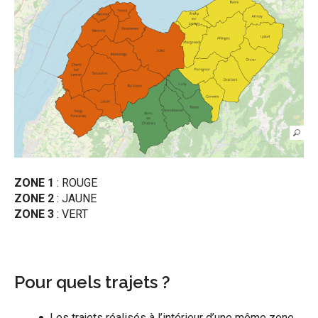
ZONE 1
: ROUGE
ZONE 2
: JAUNE
ZONE 3
: VERT
Pour quels trajets ?
Les trajets réalisés à l’intérieur d’une même zone,