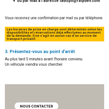
ou par mail à l'adresse tadispo@ratpdev.com
Vous recevrez une confirmation par mail ou par téléphone.
Les horaires de prise en charge sont déterminés selon les
disponibilités et réservations déjà effectuées au moment
de la demande. Il ne s'agit en aucun cas d'un service de
transport privatif.
3. Présentez-vous au point d'arrêt
Au plus tard 5 minutes avant l'horaire convenu.
Un véhicule viendra vous chercher.
NOUS CONTACTER