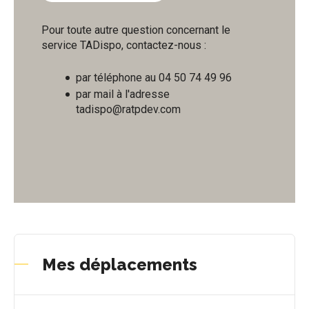
Pour toute autre question concernant le
service TADispo, contactez-nous :
par téléphone au 04 50 74 49 96
par mail à l'adresse
tadispo@ratpdev.com
Mes déplacements