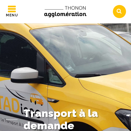
MENU
Transport à la
demande