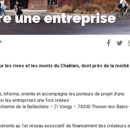
e une entreprise
e
 les rives et les monts du Chablais, dont près de la moitié 
e, informe, oriente et accompagne les porteurs de projet d’une
ssi les entreprises une fois créées
 chemin de la Ballastière – ZI Vongy – 74200 Thonon-les-Bains 
érente au 1er réseau associatif de financement des créateurs e