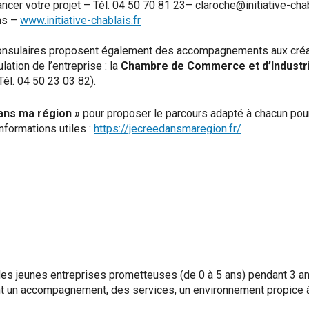
cer votre projet – Tél. 04 50 70 81 23– claroche@initiative-chabl
ns –
www.initiative-chablais.fr
consulaires proposent également des accompagnements aux créa
ation de l’entreprise : la
Chambre de Commerce et d’Industr
Tél. 04 50 23 03 82).
ans ma région »
pour proposer le parcours adapté à chacun pou
nformations utiles :
https://jecreedansmaregion.fr/
e des jeunes entreprises prometteuses (de 0 à 5 ans) pendant 3 an
nt un accompagnement, des services, un environnement propice 