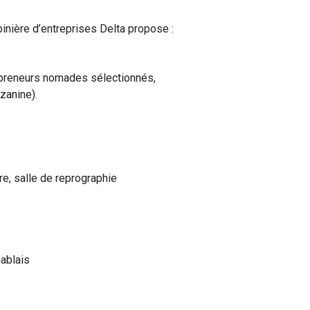
inière d’entreprises Delta propose :
repreneurs nomades sélectionnés,
anine).
re, salle de reprographie
hablais