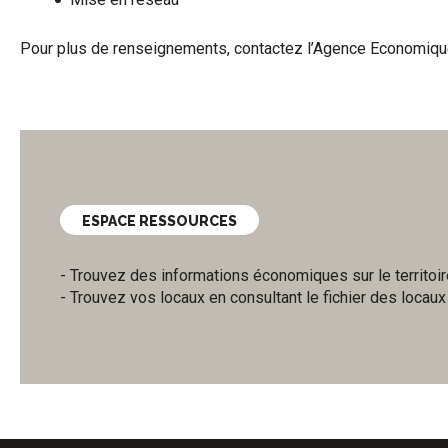
Pour plus de renseignements, contactez l’Agence Economiqu
ESPACE RESSOURCES
- Trouvez des informations économiques sur le territoi
- Trouvez vos locaux en consultant le fichier des locau