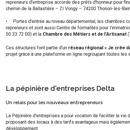
repreneurs d'entreprise accorde des prêts d’honneur pour finan
chemin de la Ballastière – ZI Vongy – 74200 Thonon-les-Bai
• Portes d’entrée au niveau départemental, les chambres 
repreneurs et sont aussi Centre de formalités pour l’immatricul
50 33 72 00) et la
Chambre des Métiers et de l’Artisanat
(
Ces structures font partie d’un
réseau régional « Je crée d
projet grâce à une plateforme en ligne regroupant toutes les i
La pépinière d'entreprises Delta
Un relais pour les nouveaux entrepreneurs
La Pépinière d’entreprises a pour vocation de faciliter la vi
proposant des locaux à des tarifs avantageux mais égaleme
développement.