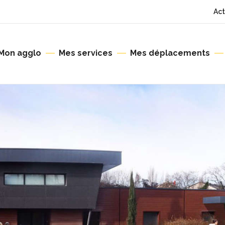
Act
Mon agglo
Mes services
Mes déplacements