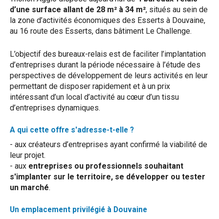
d’une surface allant de 28 m² à 34 m²
, situés au sein de
la zone d’activités économiques des Esserts à Douvaine,
au 16 route des Esserts, dans bâtiment Le Challenge.
L’objectif des bureaux-relais est de faciliter l’implantation
d’entreprises durant la période nécessaire à l’étude des
perspectives de développement de leurs activités en leur
permettant de disposer rapidement et à un prix
intéressant d’un local d’activité au cœur d’un tissu
d’entreprises dynamiques.
A qui cette offre s'adresse-t-elle ?
- aux créateurs d’entreprises ayant confirmé la viabilité de
leur projet.
- aux
entreprises ou professionnels souhaitant
s'implanter sur le territoire, se développer ou tester
un marché
.
Un emplacement privilégié à Douvaine