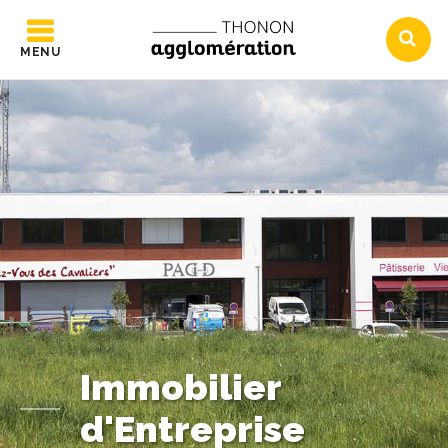
MENU
Immobilier
d'Entreprise