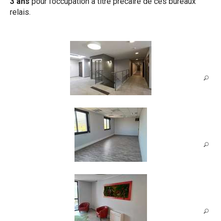
3 ans
pour l’occupation à titre précaire de ces bureaux
relais.