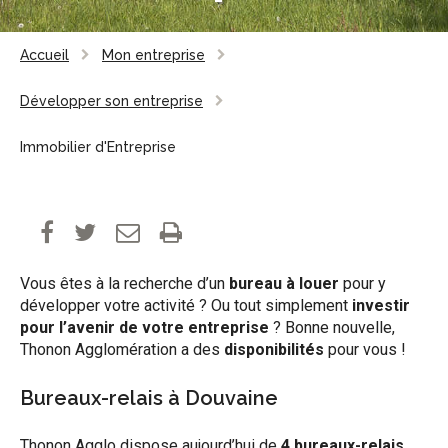
Accueil
Mon entreprise
Développer son entreprise
Immobilier d'Entreprise
Vous êtes à la recherche d’un
bureau à louer
pour y
développer votre activité ? Ou tout simplement
investir
pour l’avenir de votre entreprise
? Bonne nouvelle,
Thonon Agglomération a des
disponibilités
pour vous !
Bureaux-relais à Douvaine
Thonon Agglo dispose aujourd’hui de
4 bureaux-relais