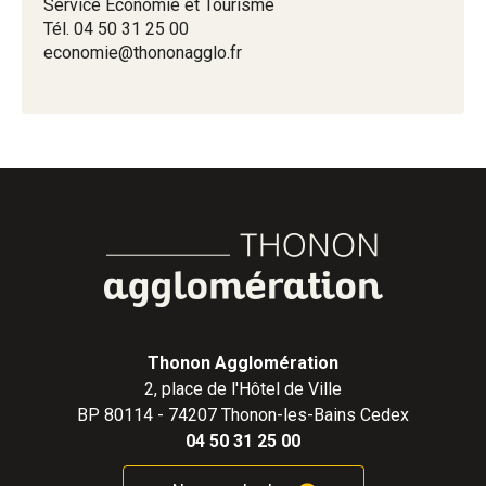
Service Economie et Tourisme
Tél. 04 50 31 25 00
economie@thononagglo.fr
Thonon Agglomération
2, place de l'Hôtel de Ville
BP 80114 - 74207 Thonon-les-Bains Cedex
04 50 31 25 00