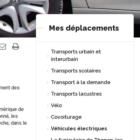
Mes déplacements
Transports urbain et
interurbain
Transports scolaires
Transport à la demande
ement des
Transports lacustres
Vélo
umérique de
nné, les
Covoiturage
èche, dans le
Véhicules électriques