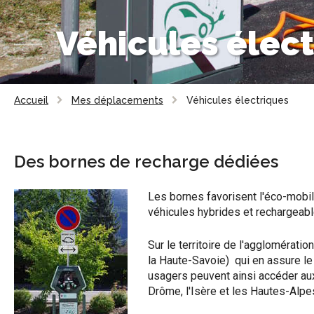
Véhicules élec
Accueil
Mes déplacements
Véhicules électriques
Des bornes de recharge dédiées
Les bornes favorisent l'éco-mobi
véhicules hybrides et rechargeabl
Sur le territoire de l'agglomération
la Haute-Savoie) qui en assure le
usagers peuvent ainsi accéder aux
Drôme, l'Isère et les Hautes-Alpe