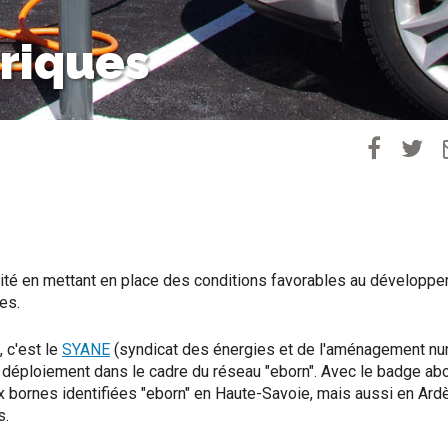
triques
lité en mettant en place des conditions favorables au développ
es.
, c'est le
SYANE
(syndicat des énergies et de l'aménagement n
 déploiement dans le cadre du réseau "eborn". Avec le badge abo
 bornes identifiées "eborn" en Haute-Savoie, mais aussi en Ard
s.