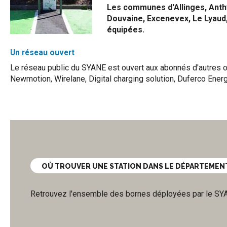
Les communes d'Allinges, Anth
Douvaine, Excenevex, Le Lyaud
équipées.
Un réseau ouvert
Le réseau public du SYANE est ouvert aux abonnés d'autres 
Newmotion, Wirelane, Digital charging solution, Duferco Ener
OÙ TROUVER UNE STATION DANS LE DÉPARTEMENT
Retrouvez l'ensemble des bornes déployées par le SY