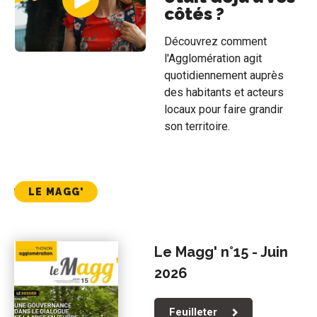
côtés ?
Découvrez comment
l'Agglomération agit
quotidiennement auprès
des habitants et acteurs
locaux pour faire grandir
son territoire.
LE MAGG'
Le Magg' n°15 - Juin
2026
Feuilleter