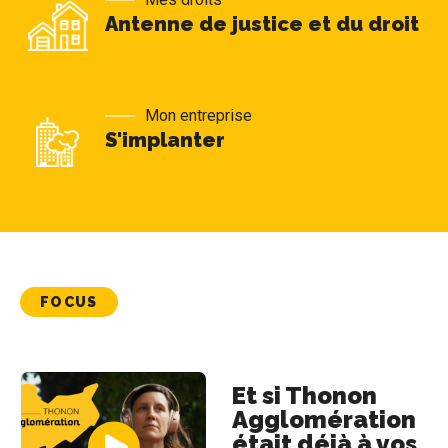
Antenne de justice et du droit
Mon entreprise
S'implanter
FOCUS
Et si Thonon
Agglomération
était déjà à vos