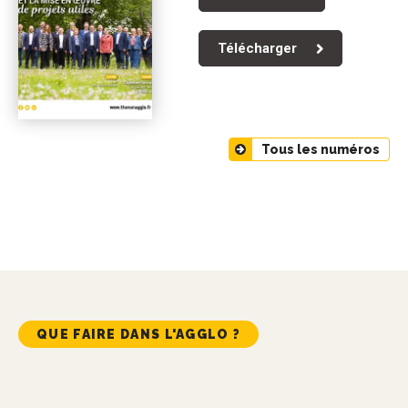
Télécharger
Tous les numéros
QUE FAIRE DANS L'AGGLO ?