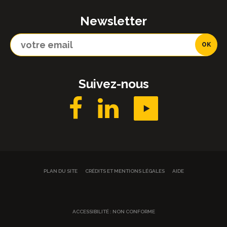
Newsletter
Suivez-nous
PLAN DU SITE
CRÉDITS ET MENTIONS LÉGALES
AIDE
ACCESSIBILITÉ : NON CONFORME