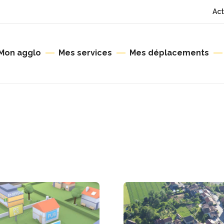
Act
Mon agglo
Mes services
Mes déplacements