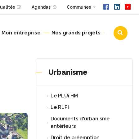
ualités
Agendas
Communes
Mon entreprise
Nos grands projets
Urbanisme
Urbanisme
Le PLUi HM
Le RLPi
Documents d'urbanisme
antérieurs
Droit de préemption