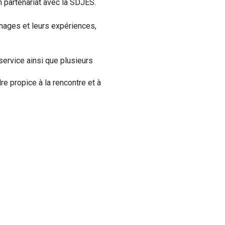
en partenariat avec la SDJES.
nages et leurs expériences,
service ainsi que plusieurs
re propice à la rencontre et à