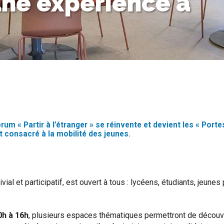
une expérience à
rum « Partir à l’étranger » se réinvente et devient les « Porte
 consacré à la mobilité des jeunes.
ivial et participatif, est ouvert à tous : lycéens, étudiants, jeun
0h à 16h
, plusieurs espaces thématiques permettront de découv