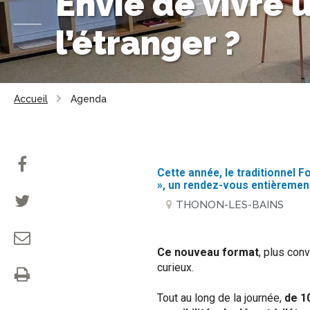
Envie de vivre 
l’étranger ?
Accueil
Agenda
Cette année, le traditionnel Fo
», un rendez-vous entièrement
THONON-LES-BAINS
Ce nouveau format
, plus conv
curieux.
Tout au long de la journée,
de 1