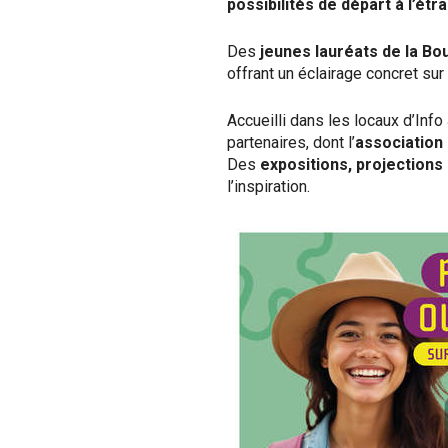
possibilités de départ à l’étr
Des
jeunes lauréats de la Bou
offrant un éclairage concret sur
Accueilli dans les locaux d’Inf
partenaires, dont l’
association
Des
expositions, projection
l’inspiration.