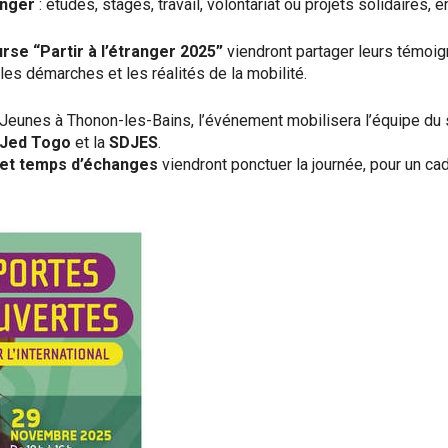
anger
: études, stages, travail, volontariat ou projets solidaires, 
rse “Partir à l’étranger 2025”
viendront partager leurs témoig
 les démarches et les réalités de la mobilité.
o Jeunes à Thonon-les-Bains, l’événement mobilisera l’équipe du 
 Jed Togo
et la
SDJES
.
s et temps d’échanges
viendront ponctuer la journée, pour un cad