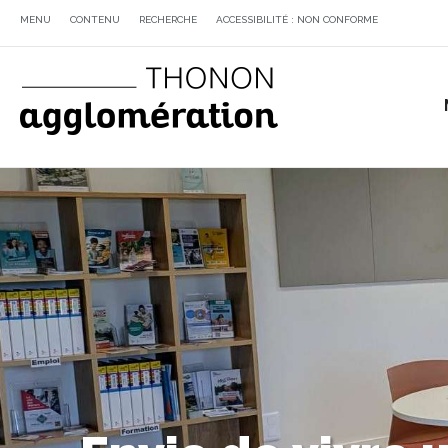
MENU
CONTENU
RECHERCHE
ACCESSIBILITÉ : NON CONFORME