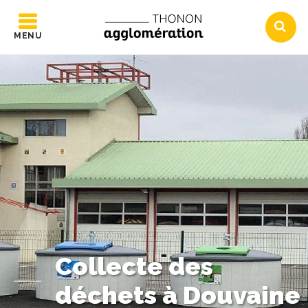
MENU
Collecte des
déchets à Douvaine