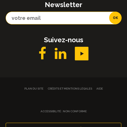
Newsletter
Suivez-nous
PLAN DU SITE
CRÉDITS ET MENTIONS LÉGALES
AIDE
ACCESSIBILITÉ : NON CONFORME