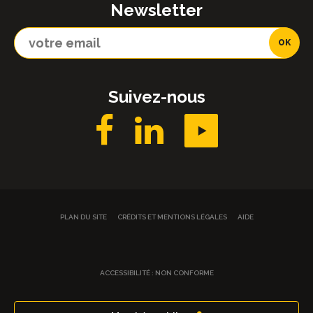
Newsletter
Suivez-nous
PLAN DU SITE
CRÉDITS ET MENTIONS LÉGALES
AIDE
ACCESSIBILITÉ : NON CONFORME