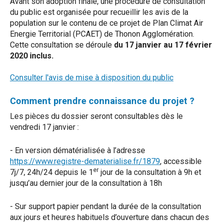
Avant son adoption finale, une procédure de consultation
du public est organisée pour recueillir les avis de la
population sur le contenu de ce projet de Plan Climat Air
Energie Territorial (PCAET) de Thonon Agglomération.
Cette consultation se déroule
du 17 janvier au 17 février
2020 inclus.
Consulter l'avis de mise à disposition du public
Comment prendre connaissance du projet ?
Les pièces du dossier seront consultables dès le
vendredi 17 janvier :
- En version dématérialisée à l’adresse
https://www.registre-dematerialise.fr/1879
, accessible
er
7j/7, 24h/24 depuis le 1
jour de la consultation à 9h et
jusqu’au dernier jour de la consultation à 18h
- Sur support papier pendant la durée de la consultation
aux jours et heures habituels d’ouverture dans chacun des