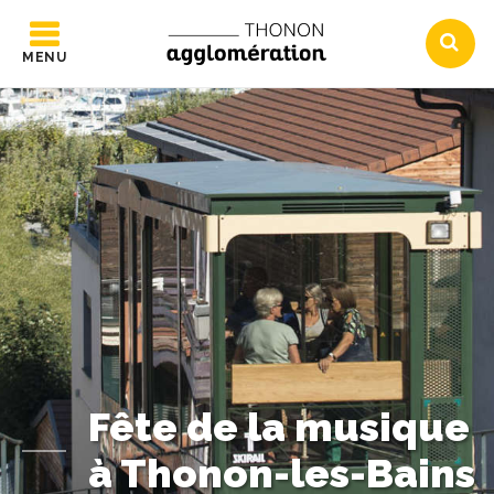
MENU
Fête de la musique
à Thonon-les-Bains