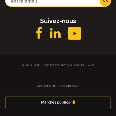
Suivez-nous
PLAN DU SITE
CRÉDITS ET MENTIONS LÉGALES
AIDE
ACCESSIBILITÉ : NON CONFORME
Marchés publics