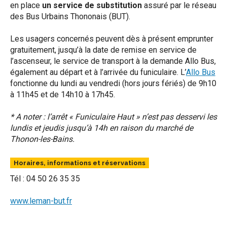
en place
un service de substitution
assuré par le réseau
des Bus Urbains Thononais (BUT).
Les usagers concernés peuvent dès à présent emprunter
gratuitement, jusqu’à la date de remise en service de
l’ascenseur, le service de transport à la demande Allo Bus,
également au départ et à l’arrivée du funiculaire. L’
Allo Bus
fonctionne du lundi au vendredi (hors jours fériés) de 9h10
à 11h45 et de 14h10 à 17h45.
* A noter : l’arrêt « Funiculaire Haut » n’est pas desservi les
lundis et jeudis jusqu’à 14h en raison du marché de
Thonon-les-Bains.
Horaires, informations et réservations
Tél : 04 50 26 35 35
www.leman-but.fr