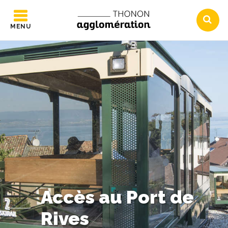
MENU
Accès au Port de
Rives