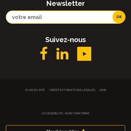
Newsletter
Suivez-nous
PLAN DU SITE
CRÉDITS ET MENTIONS LÉGALES
AIDE
ACCESSIBILITÉ : NON CONFORME