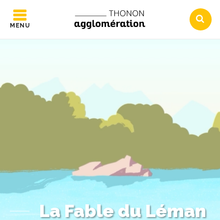
MENU
La Fable du Léman