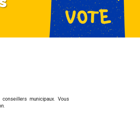
s
 conseillers municipaux. Vous
on.