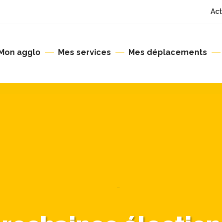
Act
Mon agglo
Mes services
Mes déplacements