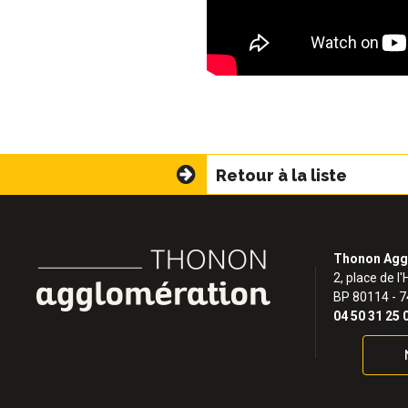
Retour à la liste
Thonon Agg
2, place de l'
BP 80114 - 
04 50 31 25 