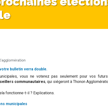
 prochaines élection
le
 l'agglomération
otre bulletin verra double.
unicipales, vous ne voterez pas seulement pour vos futurs
seillers communautaires
, qui siégeront à Thonon Agglomérati
 fonctionne-t-il ? Explications.
ions municipales