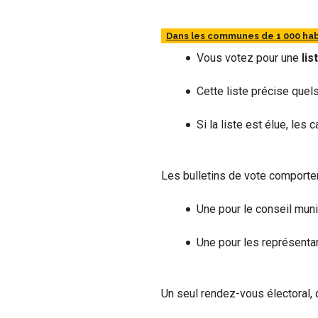
Dans les communes de 1 000 hab
Vous votez pour une
lis
Cette liste précise quel
Si la liste est élue, le
Les bulletins de vote comport
Une pour le conseil munic
Une pour les représentan
Un seul rendez-vous électoral, 