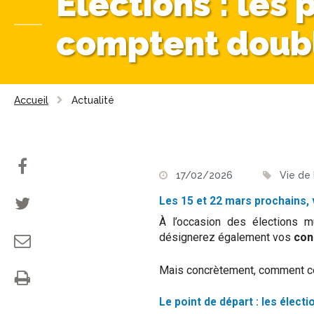
Élections : les
comptent doub
Accueil
Actualité
17/02/2026
Vie de
Les 15 et 22 mars prochains, v
À l’occasion des élections m
désignerez également vos
con
Mais concrètement, comment cela
Le point de départ : les élect