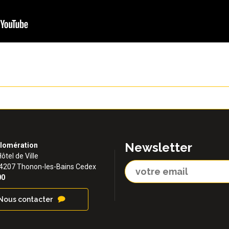
Newsletter
lomération
Hôtel de Ville
74207 Thonon-les-Bains Cedex
00
Nous contacter