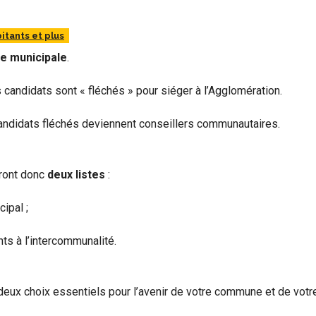
itants et plus
te municipale
.
s candidats sont « fléchés » pour siéger à l’Agglomération.
s candidats fléchés deviennent conseillers communautaires.
eront donc
deux listes
:
ipal ;
ts à l’intercommunalité.
deux choix essentiels pour l’avenir de votre commune et de votre 