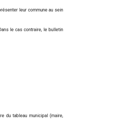
présenter leur commune au sein
ns le cas contraire, le bulletin
e du tableau municipal (maire,