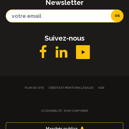
Newsletter
Suivez-nous
PLAN DU SITE
CRÉDITS ET MENTIONS LÉGALES
AIDE
ACCESSIBILITÉ : NON CONFORME
Marchés publics