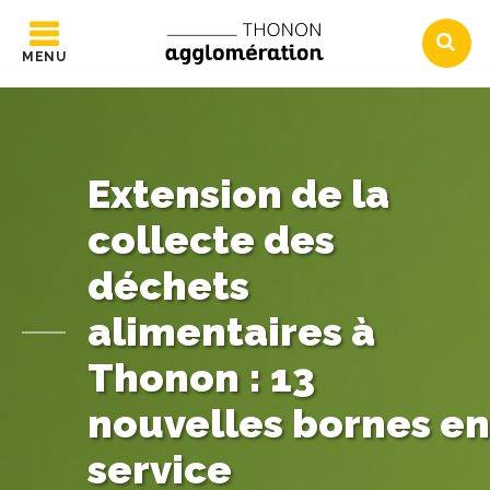
MENU
Extension de la
collecte des
déchets
alimentaires à
Thonon : 13
nouvelles bornes en
service