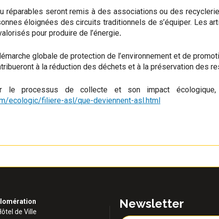
 réparables seront remis à des associations ou des recyclerie
nnes éloignées des circuits traditionnels de s’équiper. Les ar
valorisés pour produire de l’énergie
.
 démarche globale de protection de l’environnement et de promoti
ntribueront à la réduction des déchets et à la préservation des r
ur le processus de collecte et son impact écologique, 
m/ecologic/filiere-asl/que-deviennent-asl.html
Newsletter
lomération
Hôtel de Ville