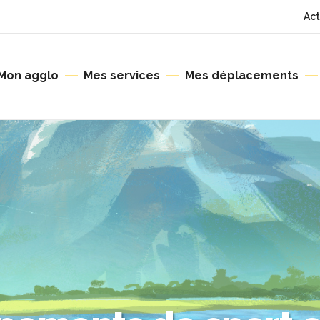
Act
Mon agglo
Mes services
Mes déplacements