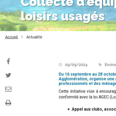
Collecte d’équ
loisirs usagés
Accueil
Actualité
09/09/2024
Envir
Du 16 septembre au 28 octobr
Agglomération, organise une g
professionnels et des ménag
Cette initiative vise à encourag
conformité avec la loi AGEC (Lo
Appel aux clubs, assoc