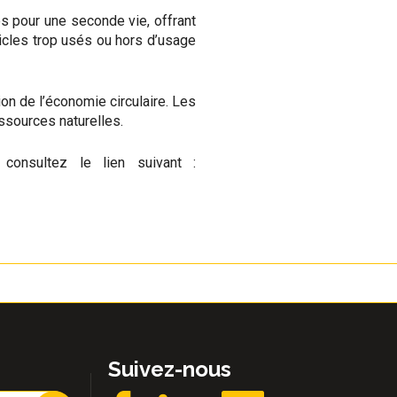
s pour une seconde vie, offrant
ticles trop usés ou hors d’usage
on de l’économie circulaire. Les
essources naturelles.
consultez le lien suivant :
Suivez-nous