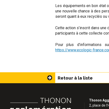
Les équipements en bon état ou
une nouvelle chance à des perso
seront quant à eux recyclés ou 
Cette action s’inscrit dans une
participants à cette collecte co
Pour plus d’informations s
https://www.ecologic-france.co
Retour à la liste
Thonon Agg
2, place de l'