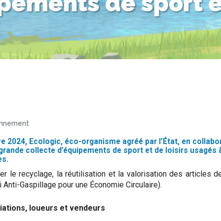
ipements de sport e
onnement
e 2024, Ecologic, éco-organisme agréé par l’État, en collab
rande collecte d’équipements de sport et de loisirs usagés 
es.
er le recyclage, la réutilisation et la valorisation des articles 
i Anti-Gaspillage pour une Économie Circulaire).
iations, loueurs et vendeurs