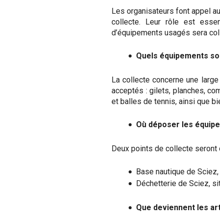
Les organisateurs font appel aux
collecte. Leur rôle est esse
d’équipements usagés sera collec
Quels équipements so
La collecte concerne une large
acceptés : gilets, planches, co
et balles de tennis, ainsi que bi
Où déposer les équip
Deux points de collecte seront 
Base nautique de Sciez,
Déchetterie de Sciez, si
Que deviennent les art