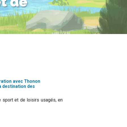
t de
oration avec Thonon
à destination des
de sport et de loisirs usagés, en