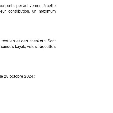
our participer activement à cette
leur contribution, un maximum
 textiles et des sneakers. Sont
, canoës kayak, vélos, raquettes
le 28 octobre 2024 :