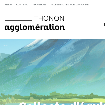
MENU
CONTENU
RECHERCHE
ACCESSIBILITÉ : NON CONFORME