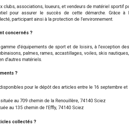
 clubs, associations, loueurs, et vendeurs de matériel sportif p
ntiel pour assurer le succès de cette démarche. Grâce à 
té, participant ainsi à la protection de l’environnement.
nt concernés ?
 gamme d’équipements de sport et de loisirs, à l’exception des
mbinaisons, palmes, rames, accastillages, voiles, skis nautiques
en d’autres matériels.
ements ?
disponibles pour le dépôt des articles entre le 16 septembre et 
 située au 709 chemin de la Renouillère, 74140 Sciez
tuée au 135 chemin de l’Effly, 74140 Sciez
icles collectés ?