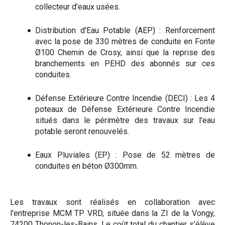
collecteur d'eaux usées.
Distribution d'Eau Potable (AEP) : Renforcement
avec la pose de 330 mètres de conduite en Fonte
Ø100 Chemin de Crosy, ainsi que la reprise des
branchements en PEHD des abonnés sur ces
conduites.
Défense Extérieure Contre Incendie (DECI) : Les 4
poteaux de Défense Extérieure Contre Incendie
situés dans le périmètre des travaux sur l'eau
potable seront renouvelés.
Eaux Pluviales (EP) : Pose de 52 mètres de
conduites en béton Ø300mm.
Les travaux sont réalisés en collaboration avec
l'entreprise MCM TP VRD, située dans la ZI de la Vongy,
74200 Thonon-les-Bains. Le coût total du chantier s'élève