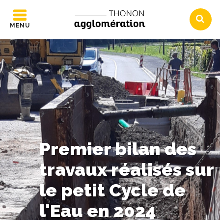
MENU
Premier bilan des
travaux réalisés sur
le petit Cycle de
l'Eau en 2024