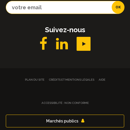
Suivez-nous
PLAN DU SITE
CRÉDITS ET MENTIONS LÉGALES
AIDE
ACCESSIBILITÉ : NON CONFORME
Marchés publics