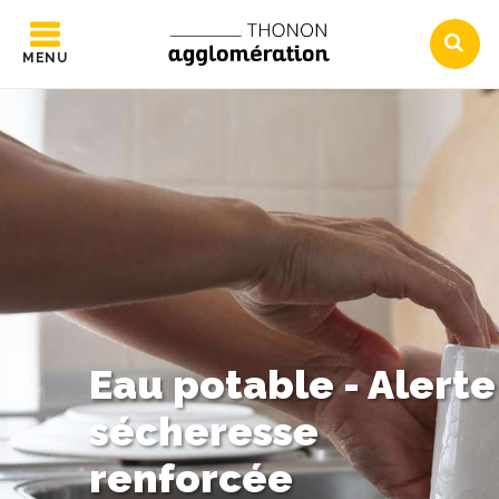
MENU
Eau potable - Alerte
sécheresse
renforcée