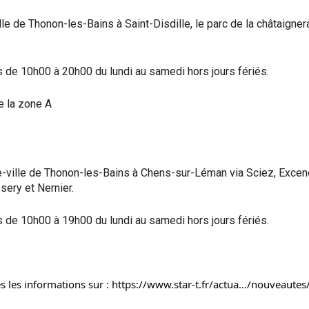
ille de Thonon-les-Bains à Saint-Disdille, le parc de la châtaigne
 de 10h00 à 20h00 du lundi au samedi hors jours fériés.
de la zone A
ntre-ville de Thonon-les-Bains à Chens-sur-Léman via Sciez, Excen
sery et Nernier.
 de 10h00 à 19h00 du lundi au samedi hors jours fériés.
s les informations sur : 
https://www.star-t.fr/actua.../nouveautes