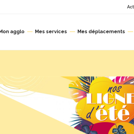
Act
Mon agglo
Mes services
Mes déplacements