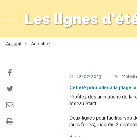
Les lignes d'été
Accueil
Actualité
12/07/2023
Mobilit
Cet été pour aller à la plage l
Profitez des animations de la r
réseau Star't.
Deux lignes pour faciliter vos 
jours fériés), jusqu'au 2 septe