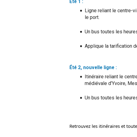
Été 1 :
Ligne reliant le centre-v
le port.
Un bus toutes les heures
Applique la tarification 
Été 2, nouvelle ligne :
Itinéraire reliant le ce
médiévale d’Yvoire, Mes
Un bus toutes les heures
Retrouvez les itinéraires et toute