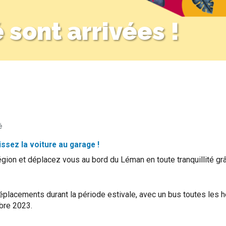
 sont arrivées !
é
aissez la voiture au garage !
égion et déplacez vous au bord du Léman en toute tranquillité 
déplacements durant la période estivale, avec un bus toutes les h
mbre 2023.