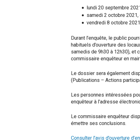
lundi 20 septembre 2021
samedi 2 octobre 2021, 
vendredi 8 octobre 2021
Durant l’enquête, le public pour
habituels d’ouverture des locau
samedis de 9h30 à 12h30), et co
commissaire enquêteur en mair
Le dossier sera également dispo
(Publications – Actions particip
Les personnes intéressées pourr
enquêteur à l’adresse électroni
Le commissaire enquêteur dispos
émettre ses conclusions.
Consulter l’avis d’ouverture d’e