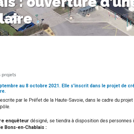
s : ouverture d’un
laire
 projets
ptembre au 8 octobre 2021. Elle s'inscrit dans le projet de c
re.
escrite par le Préfet de la Haute-Savoie, dans le cadre du projet
pôle.
re enquêteur
désigné, se tiendra à disposition des personnes i
de Bons-en-Chablais :