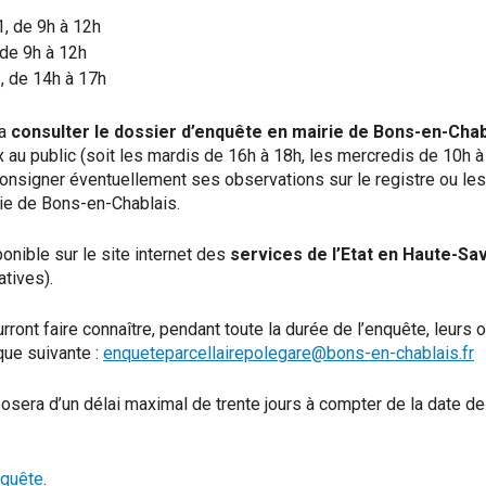
, de 9h à 12h
de 9h à 12h
, de 14h à 17h
ra
consulter le dossier d’enquête en mairie de Bons-en-Chab
x au public (soit les mardis de 16h à 18h, les mercredis de 10h à
nsigner éventuellement ses observations sur le registre ou les 
ie de Bons-en-Chablais.
nible sur le site internet des
services de l’Etat en Haute-Sa
atives).
ont faire connaître, pendant toute la durée de l’enquête, leurs
que suivante :
enqueteparcellairepolegare@bons-en-chablais.fr
era d’un délai maximal de trente jours à compter de la date de 
nquête
.