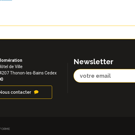
Newsletter
lomération
Hôtel de Ville
74207 Thonon-les-Bains Cedex
00
Nous contacter
NFORME