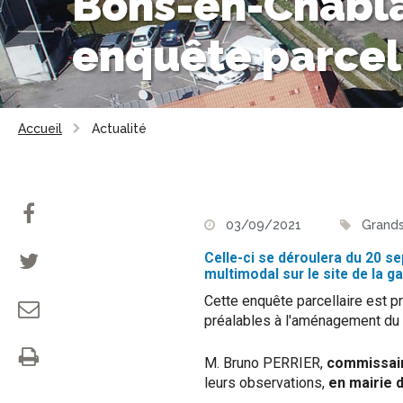
Bons-en-Chablai
enquête parcel
Accueil
Actualité
03/09/2021
Grands
Celle-ci se déroulera du 20 se
multimodal sur le site de la ga
Cette enquête parcellaire est pr
préalables à l'aménagement du 
M. Bruno PERRIER,
commissai
leurs observations,
en mairie 