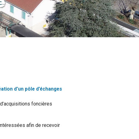
e
réation d’un pôle d’échanges
 d’acquisitions foncières
ntéressées afin de recevoir