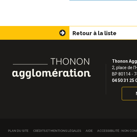
Retour à la liste
Thonon Agg
2, place de l'
BP 80114 - 
04 50 31 25 
PLAN DU SITE
CRÉDITS ET MENTIONS LÉGALES
AIDE
ACCESSIBILITÉ : NON CO