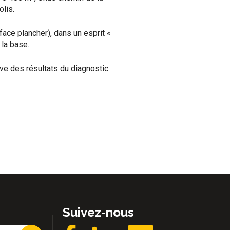
lis.
ace plancher), dans un esprit «
 la base.
ve des résultats du diagnostic
Suivez-nous