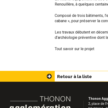
Renouillère, à quelques centain
Composé de trois bâtiments, l’e
cabane », pour préserver la convi
Les travaux débutent en décemb
d’archéologie préventive dont l
Tout savoir sur le projet
Retour à la liste
Thonon Agg
2, place de l'