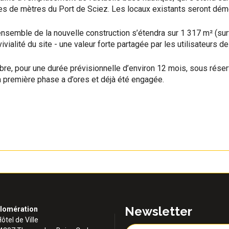
es de mètres du Port de Sciez. Les locaux existants seront démo
nsemble de la nouvelle construction s’étendra sur 1 317 m² (surf
vialité du site - une valeur forte partagée par les utilisateurs de
re, pour une durée prévisionnelle d’environ 12 mois, sous réser
a première phase a d’ores et déjà été engagée.
Newsletter
lomération
Hôtel de Ville