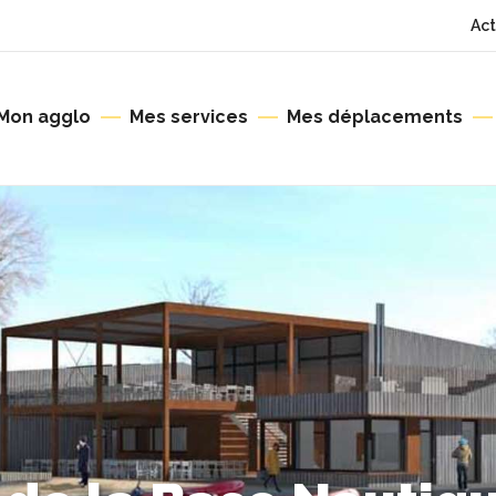
Act
Mon agglo
Mes services
Mes déplacements