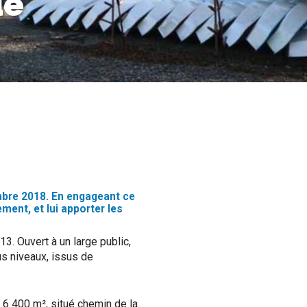
ue
mbre 2018. En engageant ce
ent, et lui apporter les
3. Ouvert à un large public,
us niveaux, issus de
 6 400 m², situé chemin de la