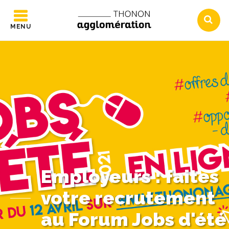
MENU
Employeurs : faites
votre recrutement
au Forum Jobs d'été