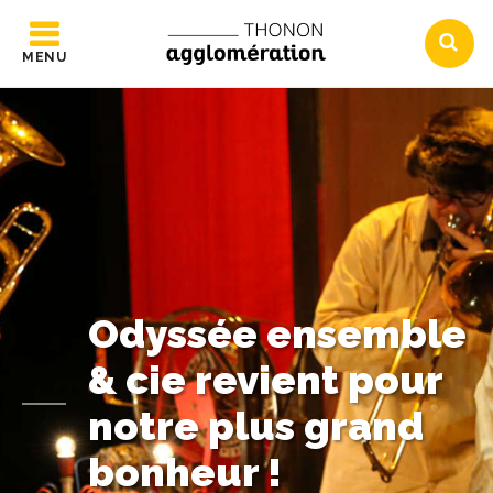
MENU
Odyssée ensemble
& cie revient pour
notre plus grand
bonheur !