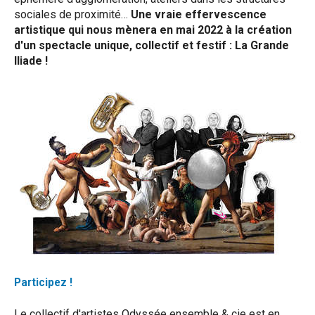
sociales de proximité…
Une vraie effervescence
artistique qui nous mènera en mai 2022 à la création
d'un spectacle unique, collectif et festif : La Grande
Iliade !
Participez !
Le collectif d'artistes Odyssée ensemble & cie est en