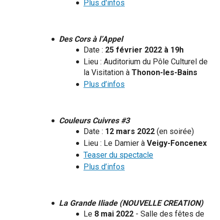
Plus d'infos
Des Cors à l’Appel
Date :
25 février 2022 à 19h
Lieu : Auditorium du Pôle Culturel de
la Visitation à
Thonon-les-Bains
Plus d’infos
Couleurs Cuivres #3
Date :
12 mars 2022
(en soirée)
Lieu : Le Damier à
Veigy-Foncenex
Teaser du spectacle
Plus d’infos
La Grande Iliade (NOUVELLE CREATION)
Le
8 mai 2022
- Salle des fêtes de