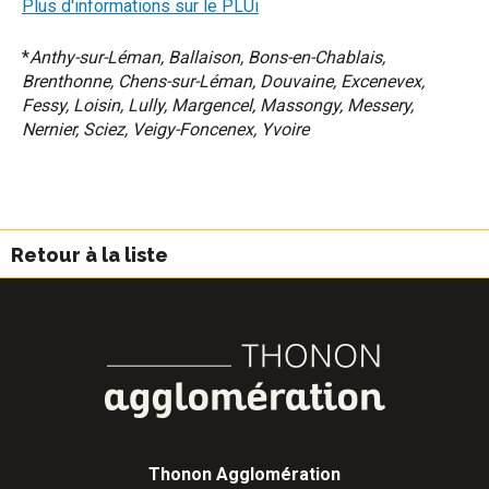
Plus d'informations sur le PLUi
*
Anthy-sur-Léman, Ballaison, Bons-en-Chablais,
Brenthonne, Chens-sur-Léman, Douvaine, Excenevex,
Fessy, Loisin, Lully, Margencel, Massongy, Messery,
Nernier, Sciez, Veigy-Foncenex, Yvoire
Retour à la liste
Thonon Agglomération