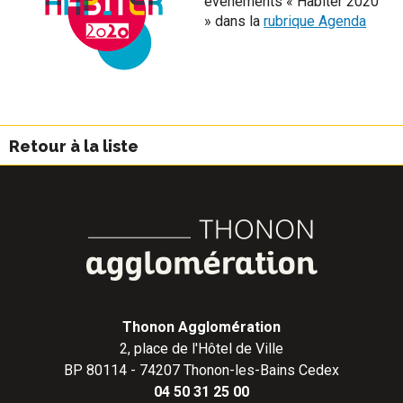
événements « Habiter 2020
» dans la
rubrique Agenda
Retour à la liste
Thonon Agglomération
2, place de l'Hôtel de Ville
BP 80114 - 74207 Thonon-les-Bains Cedex
04 50 31 25 00