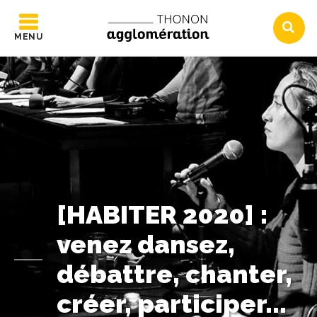
MENU
[HABITER 2020] :
venez dansez,
débattre, chanter,
créer, participer...