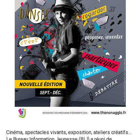
Cinéma, spectacles vivants, exposition, ateliers créatifs…
Le Bureau Information Jeunesse (BIJ) a réuni de