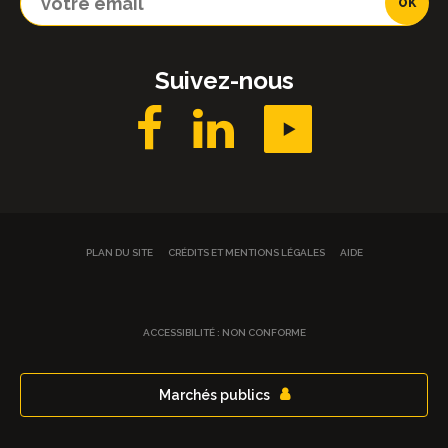
Suivez-nous
PLAN DU SITE
CRÉDITS ET MENTIONS LÉGALES
AIDE
ACCESSIBILITÉ : NON CONFORME
Marchés publics