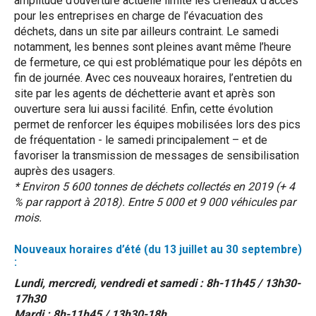
amplitude d’ouverture actuelle limite les créneaux d’accès
pour les entreprises en charge de l’évacuation des
déchets, dans un site par ailleurs contraint. Le samedi
notamment, les bennes sont pleines avant même l’heure
de fermeture, ce qui est problématique pour les dépôts en
fin de journée. Avec ces nouveaux horaires, l’entretien du
site par les agents de déchetterie avant et après son
ouverture sera lui aussi facilité. Enfin, cette évolution
permet de renforcer les équipes mobilisées lors des pics
de fréquentation - le samedi principalement – et de
favoriser la transmission de messages de sensibilisation
auprès des usagers.
* Environ 5 600 tonnes de déchets collectés en 2019 (+ 4
% par rapport à 2018). Entre 5 000 et 9 000 véhicules par
mois.
Nouveaux horaires d’été (du 13 juillet au 30 septembre)
:
Lundi, mercredi, vendredi et samedi : 8h-11h45 / 13h30-
17h30
Mardi : 8h-11h45 / 13h30-18h