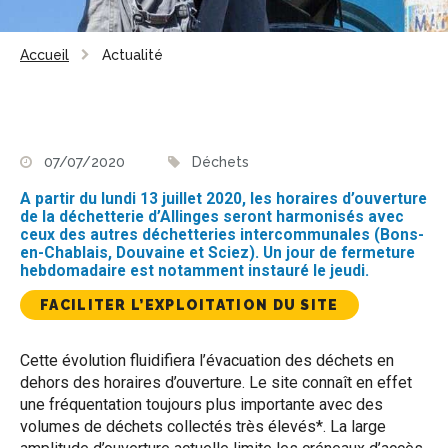
Accueil
Actualité
07/07/2020
Déchets
A partir du lundi 13 juillet 2020, les horaires d’ouverture
de la déchetterie d’Allinges seront harmonisés avec
ceux des autres déchetteries intercommunales (Bons-
en-Chablais, Douvaine et Sciez). Un jour de fermeture
hebdomadaire est notamment instauré le jeudi.
FACILITER L’EXPLOITATION DU SITE
Cette évolution fluidifiera l’évacuation des déchets en
dehors des horaires d’ouverture. Le site connaît en effet
une fréquentation toujours plus importante avec des
volumes de déchets collectés très élevés*. La large