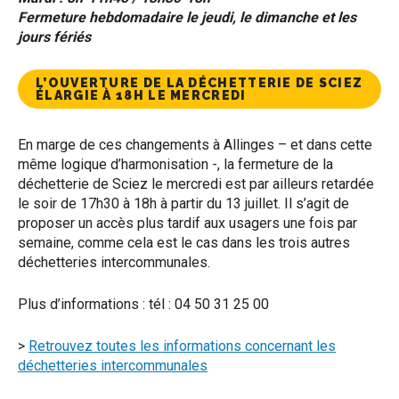
Fermeture hebdomadaire le jeudi, le dimanche et les
jours fériés
L’OUVERTURE DE LA DÉCHETTERIE DE SCIEZ
ÉLARGIE À 18H LE MERCREDI
En marge de ces changements à Allinges – et dans cette
même logique d’harmonisation -, la fermeture de la
déchetterie de Sciez le mercredi est par ailleurs retardée
le soir de 17h30 à 18h à partir du 13 juillet. Il s’agit de
proposer un accès plus tardif aux usagers une fois par
semaine, comme cela est le cas dans les trois autres
déchetteries intercommunales.
Plus d’informations : tél : 04 50 31 25 00
>
Retrouvez toutes les informations concernant les
déchetteries intercommunales