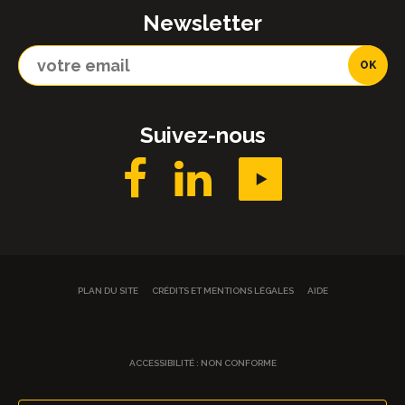
Newsletter
Suivez-nous
PLAN DU SITE
CRÉDITS ET MENTIONS LÉGALES
AIDE
ACCESSIBILITÉ : NON CONFORME