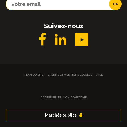
Suivez-nous
PLAN DU SITE
CRÉDITS ET MENTIONS LÉGALES
AIDE
ACCESSIBILITÉ : NON CONFORME
Marchés publics