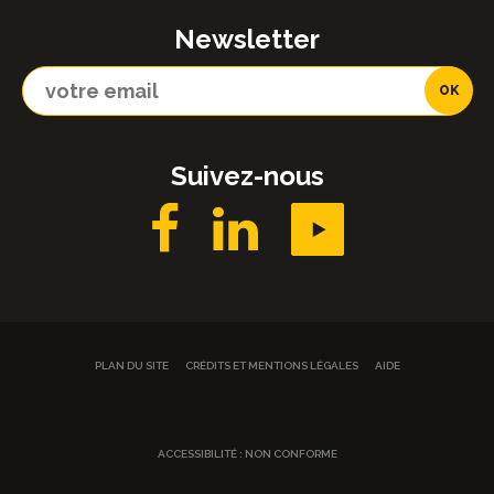
Newsletter
Suivez-nous
PLAN DU SITE
CRÉDITS ET MENTIONS LÉGALES
AIDE
ACCESSIBILITÉ : NON CONFORME