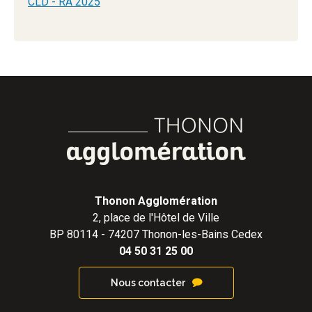
CLD - RA 2025
Thonon Agglomération
2, place de l'Hôtel de Ville
BP 80114 - 74207 Thonon-les-Bains Cedex
04 50 31 25 00
Nous contacter