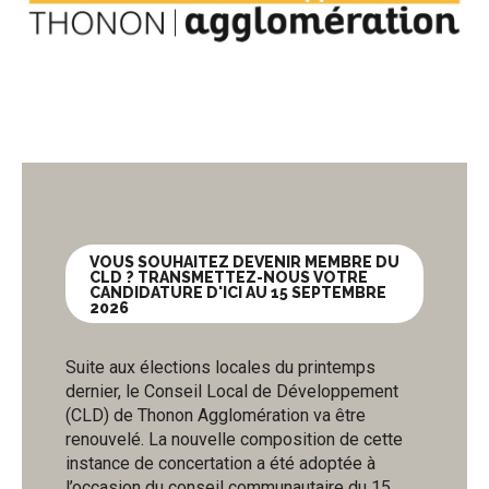
VOUS SOUHAITEZ DEVENIR MEMBRE DU
CLD ? TRANSMETTEZ-NOUS VOTRE
CANDIDATURE D'ICI AU 15 SEPTEMBRE
2026
Suite aux élections locales du printemps
dernier, le Conseil Local de Développement
(CLD) de Thonon Agglomération va être
renouvelé. La nouvelle composition de cette
instance de concertation a été adoptée à
l’occasion du conseil communautaire du 15