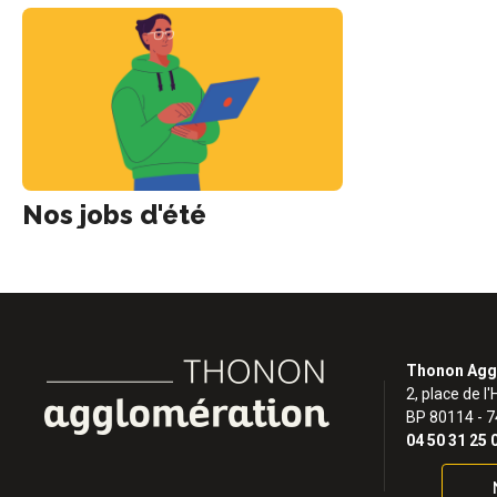
Nos jobs d'été
Thonon Agg
2, place de l'
BP 80114 - 
04 50 31 25 