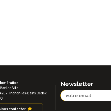
Newsletter
lomération
Hôtel de Ville
74207 Thonon-les-Bains Cedex
00
Nous contacter