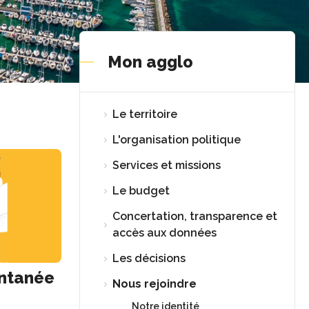
Mon agglo
Le territoire
L'organisation politique
Services et missions
Le budget
Concertation, transparence et
accès aux données
Les décisions
ntanée
Nous rejoindre
Notre identité