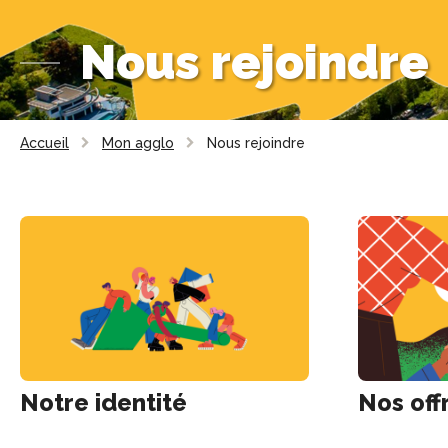
Nous rejoindre
Accueil
Mon agglo
Nous rejoindre
Notre identité
Nos off