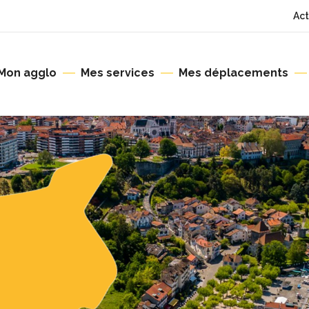
Act
Mon agglo
Mes services
Mes déplacements