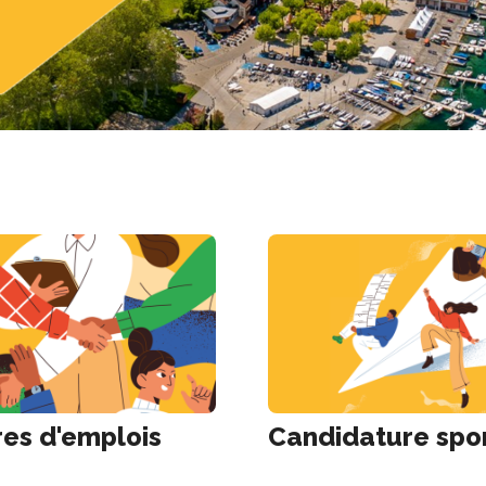
res d'emplois
Candidature spo