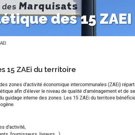
étique des 15 ZAEI
AEI
s 15 ZAEi du territoire
des zones d’activité économique intercommunales (ZAEi) répart
gnalétique afin d’élever le niveau de qualité d’aménagement et de s
 guidage interne des zones. Les 15 ZAEi du territoire bénéfici
mogène.
s d'activité,
ts, fournisseurs, livreurs ...),