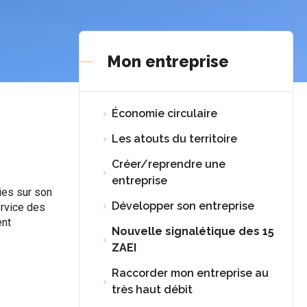
Mon entreprise
Économie circulaire
Les atouts du territoire
Créer/reprendre une
entreprise
ies sur son
Développer son entreprise
ervice des
ent
Nouvelle signalétique des 15
ZAEI
Raccorder mon entreprise au
très haut débit