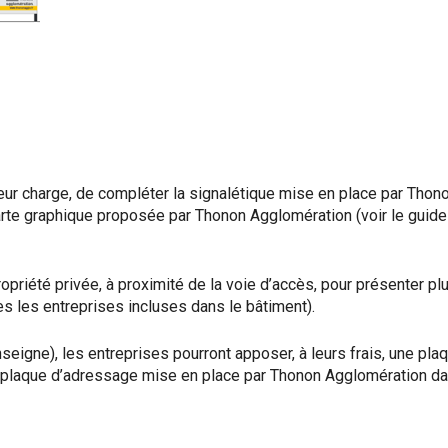
à leur charge, de compléter la signalétique mise en place par Thon
harte graphique proposée par Thonon Agglomération (voir le guid
ropriété privée, à proximité de la voie d’accès, pour présenter pl
es les entreprises incluses dans le bâtiment).
seigne), les entreprises pourront apposer, à leurs frais, une pla
a plaque d’adressage mise en place par Thonon Agglomération da