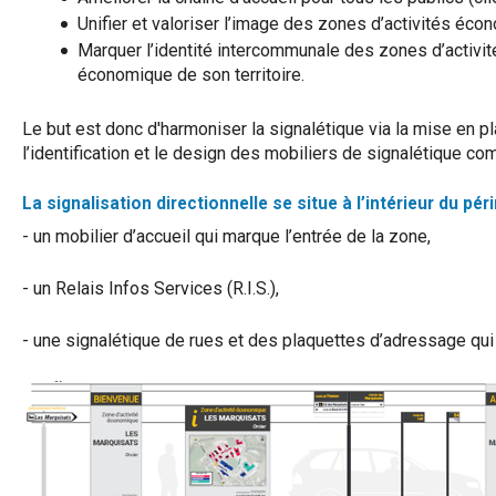
Unifier et valoriser l’image des zones d’activités éco
Marquer l’identité intercommunale des zones d’activi
économique de son territoire.
Le but est donc d'harmoniser la signalétique via la mise en 
l’identification et le design des mobiliers de signalétique c
La signalisation directionnelle se situe à l’intérieur du 
- un mobilier d’accueil qui marque l’entrée de la zone,
- un Relais Infos Services (R.I.S.),
- une signalétique de rues et des plaquettes d’adressage qui p