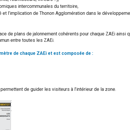
nomiques intercommunales du territoire,
té et l’implication de Thonon Agglomération dans le développeme
place de plans de jalonnement cohérents pour chaque ZAEi ainsi q
ommun entre toutes les ZAEi.
périmètre de chaque ZAEi et est composée de :
ermettent de guider les visiteurs à l’intérieur de la zone.