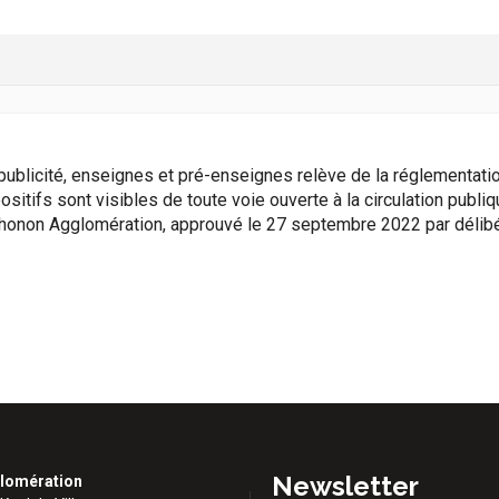
publicité, enseignes et pré-enseignes relève de la réglementati
sitifs sont visibles de toute voie ouverte à la circulation publi
 Thonon Agglomération, approuvé le 27 septembre 2022 par délibé
Newsletter
lomération