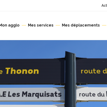
Act
Mon agglo
Mes services
Mes déplacements