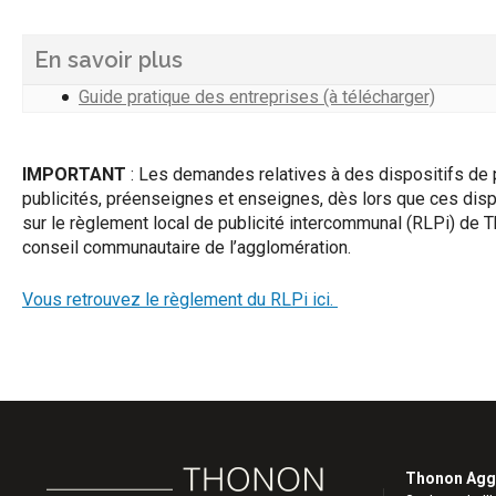
En savoir plus
Guide pratique des entreprises (à télécharger)
IMPORTANT
: Les demandes relatives à des dispositifs de 
publicités, préenseignes et enseignes, dès lors que ces dispo
sur le règlement local de publicité intercommunal (RLPi) de
conseil communautaire de l’agglomération.
Vous retrouvez le règlement du RLPi ici.
Thonon Agg