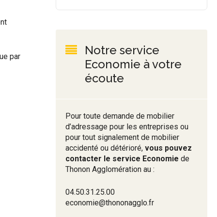
nt
Notre service
ue par
Economie à votre
écoute
Pour toute demande de mobilier
d’adressage pour les entreprises ou
pour tout signalement de mobilier
accidenté ou détérioré,
vous pouvez
contacter le service Economie
de
Thonon Agglomération au :
04.50.31.25.00
economie@thononagglo.fr