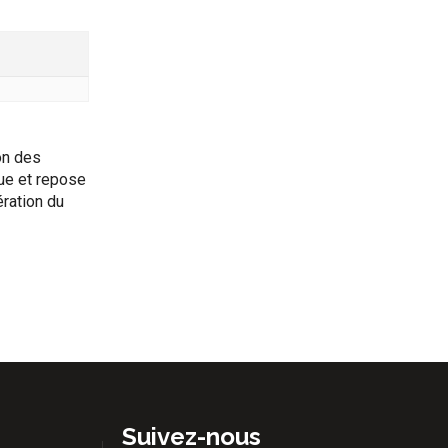
on des
que et repose
ration du
Suivez-nous