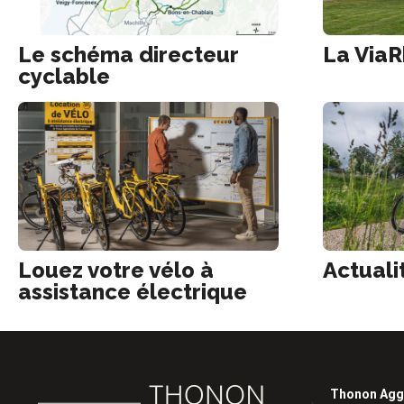
Le schéma directeur
La Via
cyclable
Louez votre vélo à
Actuali
assistance électrique
Thonon Agg