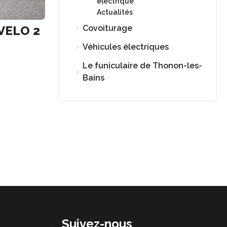
électrique
Actualités
VELO 2
Covoiturage
Véhicules électriques
Le funiculaire de Thonon-les-
Bains
Suivez-nous