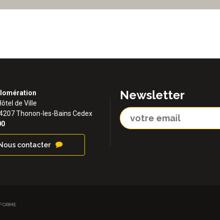
Newsletter
lomération
Hôtel de Ville
74207 Thonon-les-Bains Cedex
00
Nous contacter
NFORME