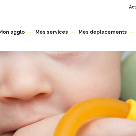
Act
Mon agglo
Mes services
Mes déplacements