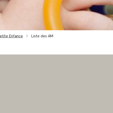
Petite Enfance
Liste des AM