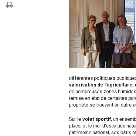
différentes politiques publiqu
valorisation de l’agriculture
de nombreuses zones humides…). 
remise en état de certaines parc
propriété se trouvant en outre 
Sur le
volet sportif
, un ensemb
place, et le mur d’escalade natu
patrimoine national, ses bâtis o