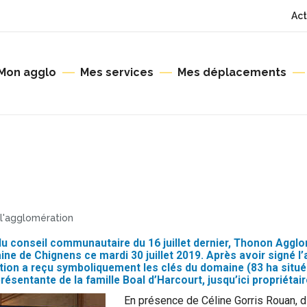
Act
Mon agglo
Mes services
Mes déplacements
 l'agglomération
 conseil communautaire du 16 juillet dernier, Thonon Agglo
ne de Chignens ce mardi 30 juillet 2019. Après avoir signé l
tion a reçu symboliquement les clés du domaine (83 ha situé
ésentante de la famille Boal d’Harcourt, jusqu’ici propriétair
En présence de Céline Gorris Rouan, d