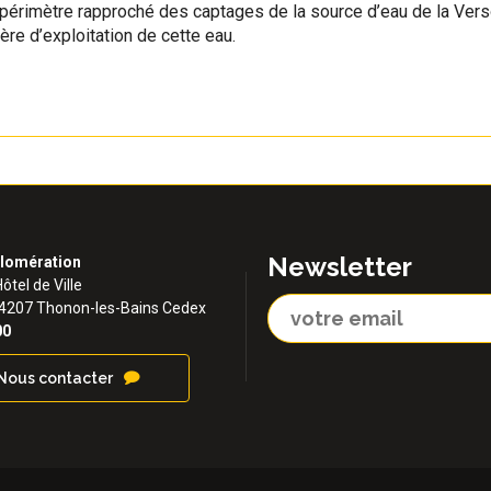
e périmètre rapproché des captages de la source d’eau de la Verso
ère d’exploitation de cette eau.
Newsletter
lomération
Hôtel de Ville
74207 Thonon-les-Bains Cedex
00
Nous contacter