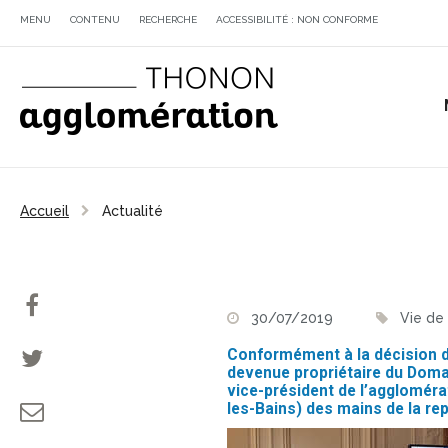
MENU
CONTENU
RECHERCHE
ACCESSIBILITÉ : NON CONFORME
Accueil
Actualité
30/07/2019
Vie de
Conformément à la décision du
devenue propriétaire du Domai
vice-président de l’aggloméra
les-Bains) des mains de la repr