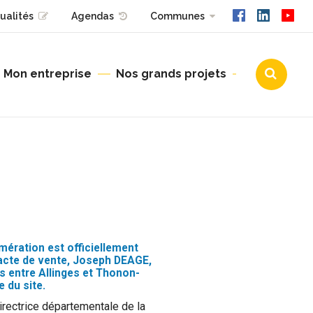
ualités
Agendas
Communes
Mon entreprise
Nos grands projets
Urbanisme
mération est officiellement
’acte de vente, Joseph DEAGE,
s entre Allinges et Thonon-
e du site.
irectrice départementale de la