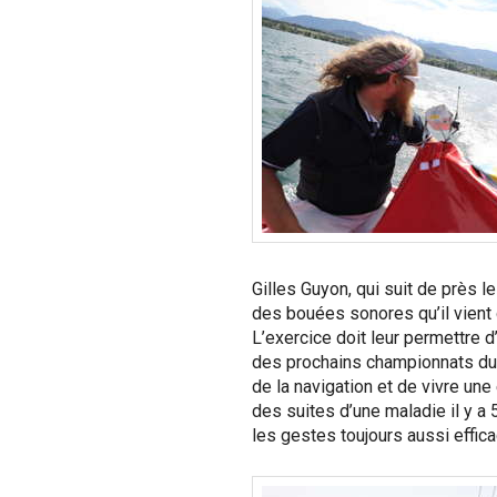
Gilles Guyon, qui suit de près l
des bouées sonores qu’il vient d
L’exercice doit leur permettre d
des prochains championnats du mo
de la navigation et de vivre une
des suites d’une maladie il y a 
les gestes toujours aussi effic