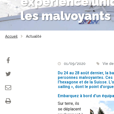
expérience uni
les malvoyants
Accueil
Actualité
01/09/2020
Vie de
Du 24 au 28 août dernier, la b
personnes malvoyantes. Ces s
l’hexagone et de la Suisse. L’
sailing », dont le point d’or
Embarquez à bord d’un équipa
Sur terre, ils
se déplacent