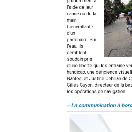
prudemment à
l’aide de leur
canne ou de la
main
bienveillante
d’un
partenaire. Sur
l’eau, ils
semblent
soudain pris
d’une liberté qui les entraine ve
handicap, une déficience visuell
Nantes, et Justine Cebrian de C
Gilles Guyon, directeur de la b
les opérations de navigation.
« La communication à bord