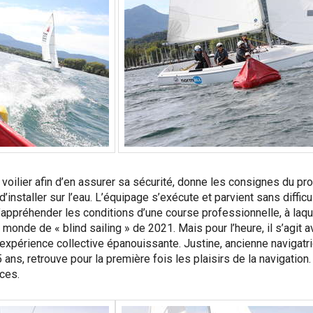
e voilier afin d’en assurer sa sécurité, donne les consignes du pr
’installer sur l’eau. L’équipage s’exécute et parvient sans difficu
’appréhender les conditions d’une course professionnelle, à laqu
nde de « blind sailing » de 2021. Mais pour l’heure, il s’agit av
 expérience collective épanouissante. Justine, ancienne navigatri
5 ans, retrouve pour la première fois les plaisirs de la navigation
aces.