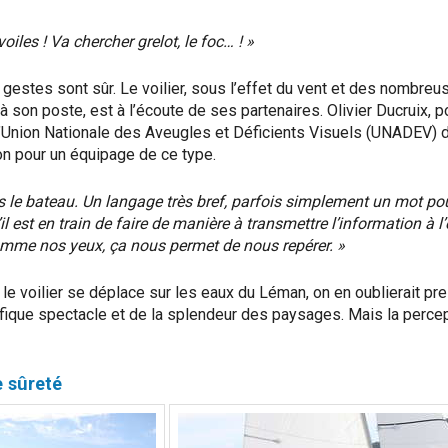
voiles ! Va chercher grelot, le foc… ! »
 gestes sont sûr. Le voilier, sous l’effet du vent et des nombreu
à son poste, est à l’écoute de ses partenaires. Olivier Ducruix, po
l’Union Nationale des Aveugles et Déficients Visuels (UNADEV) 
on pour un équipage de ce type.
s le bateau. Un langage très bref, parfois simplement un mot po
 est en train de faire de manière à transmettre l’information à l
comme nos yeux,
ç
a nous permet de nous repérer. »
lle le voilier se déplace sur les eaux du Léman, on en oublierait 
nifique spectacle et de la splendeur des paysages. Mais la perc
e sûreté