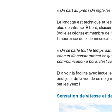
« On part au près ! On règle les 
Le langage est technique et les
plus de vitesse. À bord, chacun 
(voile et cécité) et membre de 
l’importance de la communicati
« On se parle tout le temps dan
chacun dit constamment ce qu’il
communication
à bord, c’est 
Et à voir la facilité avec laque
peut jouir de la vue de ce mag
par les yeux !
Sensation de vitesse et d