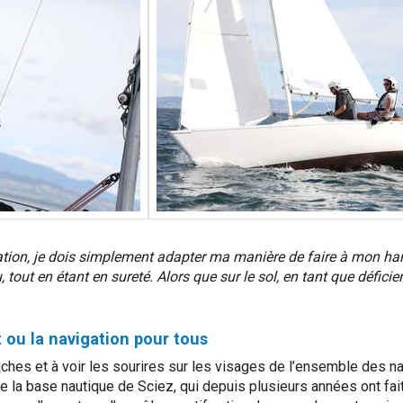
igation, je dois simplement adapter ma manière de faire à mon h
 tout en étant en sureté. Alors que sur le sol, en tant que déficient
 ou la navigation pour tous
aches et à voir les sourires sur les visages de l’ensemble des n
 la base nautique de Sciez, qui depuis plusieurs années ont fait 