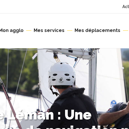
Act
Mon agglo
Mes services
Mes déplacements
le Léman : Une