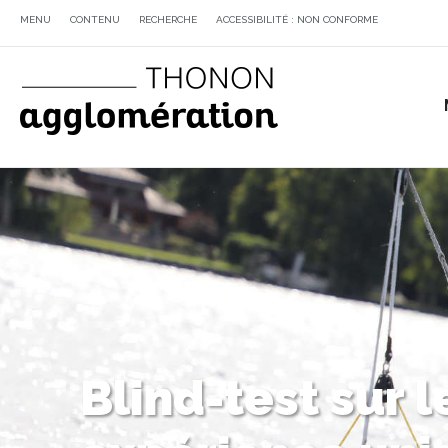
MENU
CONTENU
RECHERCHE
ACCESSIBILITÉ : NON CONFORME
Blind-test sur 