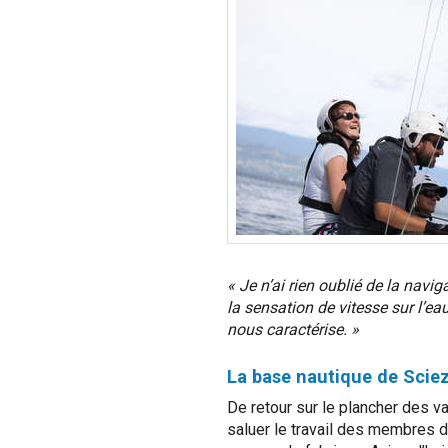
« Je n’ai rien oublié de la nav
la sensation de vitesse sur l’eau,
nous caractérise. »
La base nautique de Sciez
De retour sur le plancher des v
saluer le travail des membres de