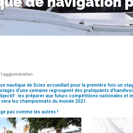
que de navigation 
 l'agglomération
ase nautique de Sciez accueillait pour la première fois un st
tages d’une semaine regroupent des pratiquants d’handivoi
objectif : les préparer aux futurs compétitions nationales et i
gue sera les championnats du monde 2021.
ge pas comme les autres !