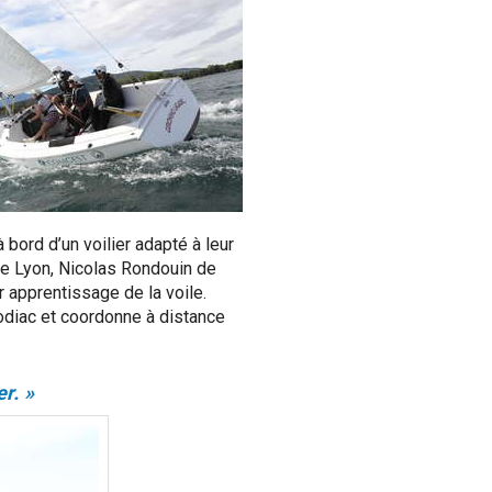
 bord d’un voilier adapté à leur
 de Lyon, Nicolas Rondouin de
 apprentissage de la voile.
odiac et coordonne à distance
r. »