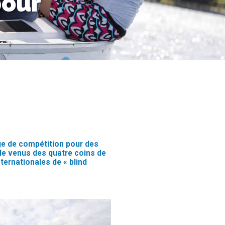
pour
age de compétition pour des
le venus des quatre coins de
nternationales de « blind