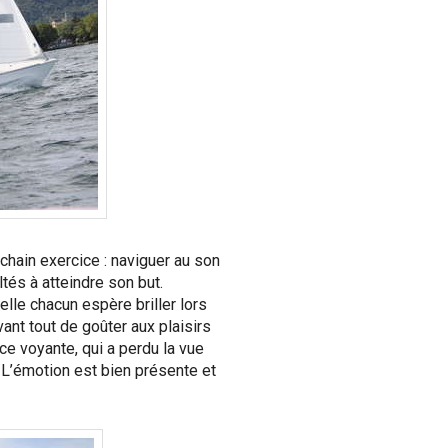
ochain exercice : naviguer au son
ltés à atteindre son but.
elle chacun espère briller lors
ant tout de goûter aux plaisirs
ce voyante, qui a perdu la vue
. L’émotion est bien présente et