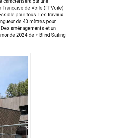
e caractérisera par une
 Française de Voile (FFVoile)
essible pour tous. Les travaux
longueur de 43 mètres pour
l. Des aménagements et un
 monde 2024 de « Blind Sailing