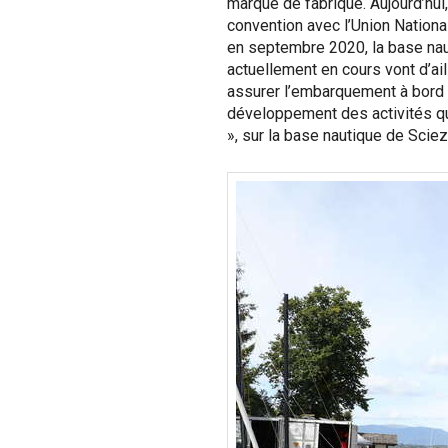
marque de fabrique. Aujourd’hui,
convention avec l’Union Nationa
en septembre 2020, la base naut
actuellement en cours vont d’a
assurer l’embarquement à bord
développement des activités qui
», sur la base nautique de Sciez.