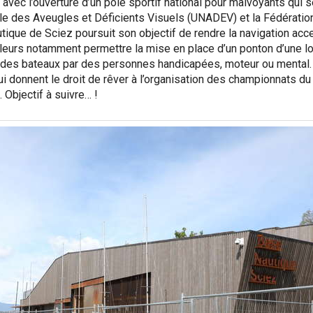
 avec l’ouverture d’un pôle sportif national pour malvoyants qui s
le des Aveugles et Déficients Visuels (UNADEV) et la Fédération
ique de Sciez poursuit son objectif de rendre la navigation acc
illeurs notamment permettre la mise en place d’un ponton d’une 
 des bateaux par des personnes handicapées, moteur ou menta
 donnent le droit de rêver à l’organisation des championnats du
 Objectif à suivre… !