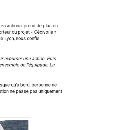
ses actions, prend de plus en
rteur du projet « Cécivoile »
de Lyon, nous confie
ur exprimer une action. Puis
’ensemble de l’é
quipage. La
presque qu’à bord, personne ne
eption ne passe pas uniquement