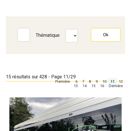
Thématique
15 résultats sur 428 - Page 11/29
[
Première
]
[
6
]
[
7
]
[
8
]
[
9
]
[
10
]
11
[
12
]
[
13
]
[
14
]
[
15
]
[
16
]
[
Dernière
]