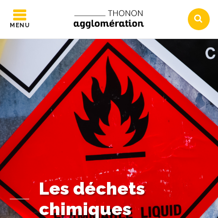
MENU
Les déchets
chimiques