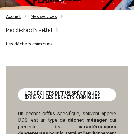
Accueil
Mes services
Mes déchets j'y veille !
Les déchets chimiques
LES DÉCHETS DIFFUS SPÉCIFIQUES
(DDS) OU LES DÉCHETS CHIMIQUES
Un déchet diffus spécifique, souvent appelé
DDS, est un type de
déchet ménager
qui
présente des
caractéristiques
dangereuses
pour la santé et l'environnement