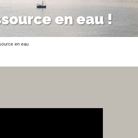
ssource en eau !
ssource en eau