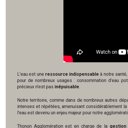
L’eau est une
ressource indispensable
à notre santé
pour de nombreux usages : consommation d’eau potab
précieux n'est pas
inépuisable
.
Notre territoire, comme dans de nombreux autres dép
intenses et répétées, amenuisant considérablement la di
l'eau est devenu un enjeu majeur pour notre agglomérati
Thonon Agglomération est en charge de la
gestion