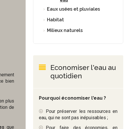
eau
Eaux usées et pluviales
Habitat
Milieux naturels
Economiser l'eau au
quotidien
nnement
ce bien
Pourquoi économiser l'eau ?
en plus
tion de
Pour préserver les ressources en
eau, qui ne sont pas inépuisables ;
es
que
Pour faire des économies, en