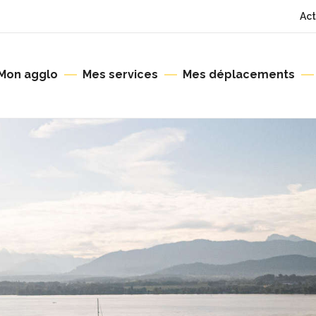
Act
Mon agglo
Mes services
Mes déplacements