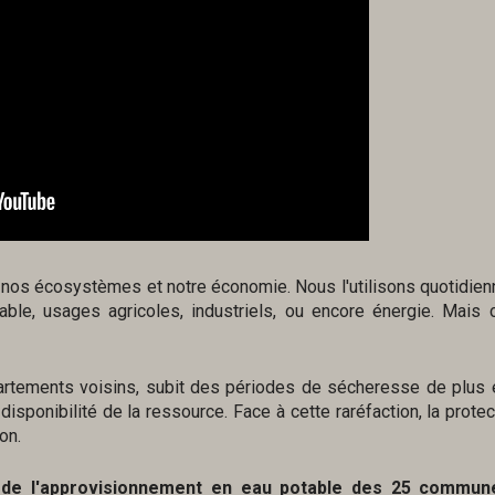
, nos écosystèmes et notre économie. Nous l'utilisons quotidie
le, usages agricoles, industriels, ou encore énergie. Mais 
artements voisins, subit des périodes de sécheresse de plus 
sponibilité de la ressource. Face à cette raréfaction, la protec
on.
 de l'approvisionnement en eau potable des 25 commun