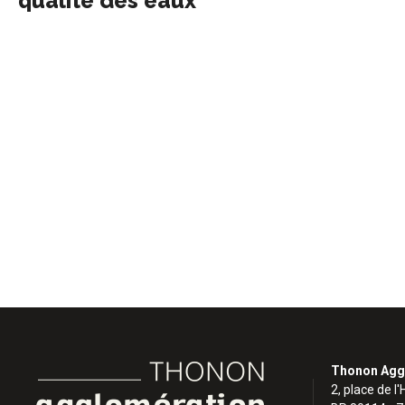
qualité des eaux
Thonon Agg
2, place de l'