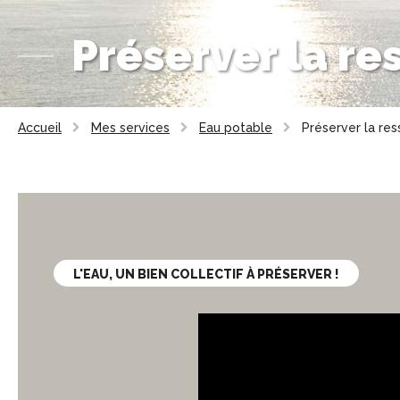
Préserver la re
Accueil
Mes services
Eau potable
Préserver la re
L'EAU, UN BIEN COLLECTIF À PRÉSERVER !