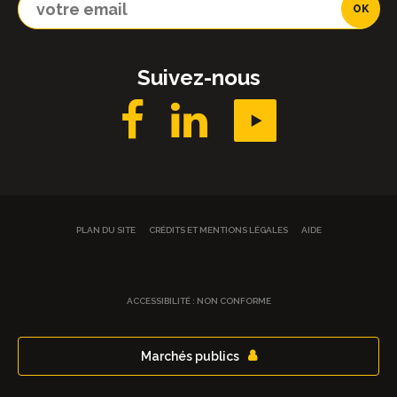
Suivez-nous
PLAN DU SITE
CRÉDITS ET MENTIONS LÉGALES
AIDE
ACCESSIBILITÉ : NON CONFORME
Marchés publics