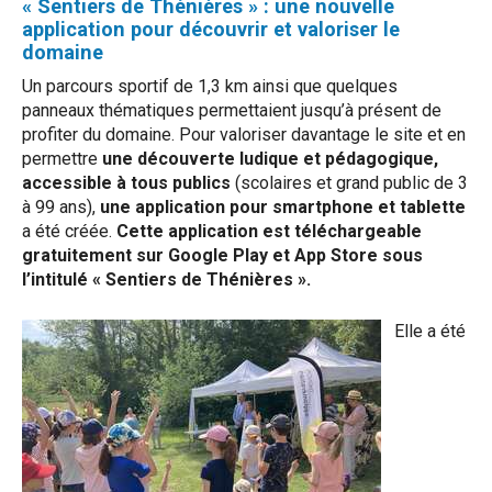
« Sentiers de Thénières » : une nouvelle
application pour découvrir et valoriser le
domaine
Un parcours sportif de 1,3 km ainsi que quelques
panneaux thématiques permettaient jusqu’à présent de
profiter du domaine. Pour valoriser davantage le site et en
permettre
une découverte ludique et pédagogique,
accessible à tous publics
(scolaires et grand public de 3
à 99 ans),
une application pour smartphone et tablette
a été créée.
Cette application est téléchargeable
gratuitement sur Google Play et App Store sous
l’intitulé « Sentiers de Thénières ».
Elle a été