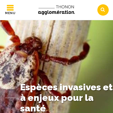
MENU
Espèces invasives et
à enjeux pour la
santé