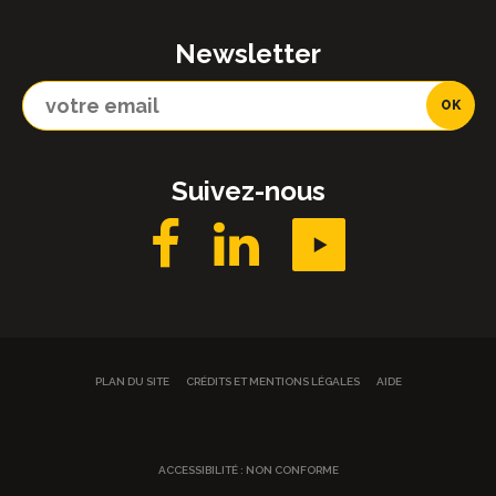
Newsletter
Suivez-nous
PLAN DU SITE
CRÉDITS ET MENTIONS LÉGALES
AIDE
ACCESSIBILITÉ : NON CONFORME