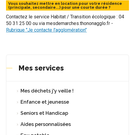
Vous souhaitez mettre en location pour votre résidence
(principale, secondaire...) pour une courte durée ?
Contactez le service Habitat / Transition écologique : 04
50 31 25 00 ou via mesdemarches.thononagglo.fr -
Rubrique "Je contacte l'agglomération"
Mes services
Mes déchets j'y veille !
Enfance et jeunesse
Seniors et Handicap
Aides personnalisées