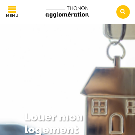
MENU
Louer mon
logement