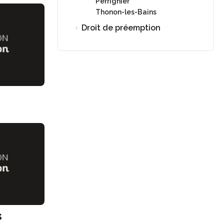
Perrignier
Thonon-les-Bains
Droit de préemption
s