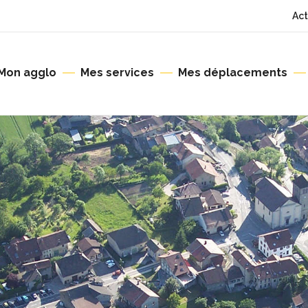
Act
Mon agglo
Mes services
Mes déplacements