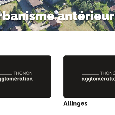
banisme antérieur
Allinges