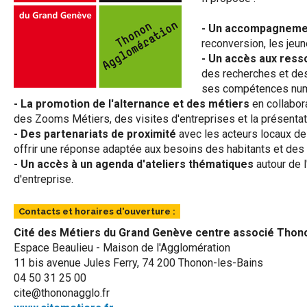
- Un accompagneme
reconversion, les jeune
- Un accès aux res
des recherches et des 
ses compétences num
- La promotion de l'alternance et des métiers
en collabora
des Zooms Métiers, des visites d'entreprises et la présentati
- Des partenariats de proximité
avec les acteurs locaux de l
offrir une réponse adaptée aux besoins des habitants et des 
- Un accès à un agenda d'ateliers thématiques
autour de l
d'entreprise.
Contacts et horaires d'ouverture :
Cité des Métiers du Grand Genève centre associé Tho
Espace Beaulieu - Maison de l'Agglomération
11 bis avenue Jules Ferry, 74 200 Thonon-les-Bains
04 50 31 25 00
cite@thononagglo.fr