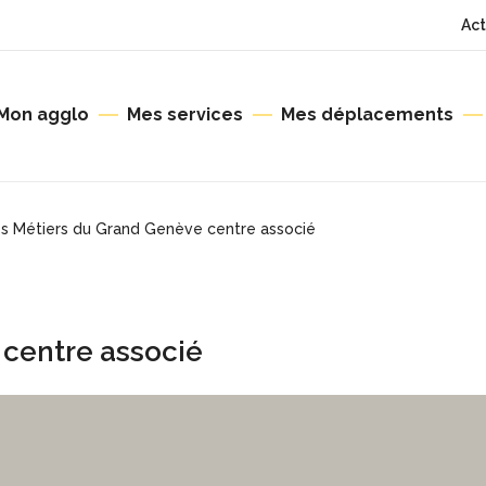
Act
Mon agglo
Mes services
Mes déplacements
es Métiers du Grand Genève centre associé
 centre associé