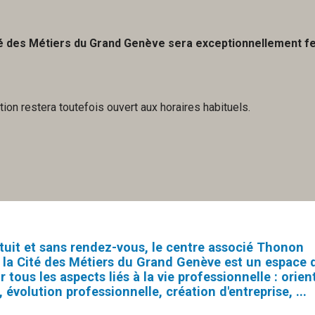
é des Métiers du Grand Genève
sera exceptionnellement f
ion restera toutefois ouvert aux horaires habituels.
atuit et sans rendez-vous, le centre associé Thonon
la Cité des Métiers du Grand Genève est un espace 
r tous les aspects liés à la vie professionnelle : orien
 évolution professionnelle, création d'entreprise, ...