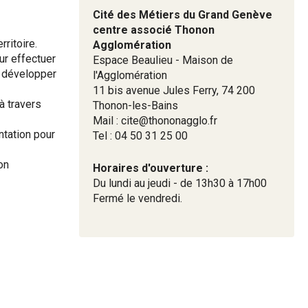
Cité des Métiers du Grand Genève
centre associé Thonon
rritoire.
Agglomération
ur effectuer
Espace Beaulieu - Maison de
u développer
l'Agglomération
11 bis avenue Jules Ferry, 74 200
à travers
Thonon-les-Bains
Mail : cite@thononagglo.fr
ntation pour
Tel : 04 50 31 25 00
on
Horaires d'ouverture :
Du lundi au jeudi - de 13h30 à 17h00
Fermé le vendredi.