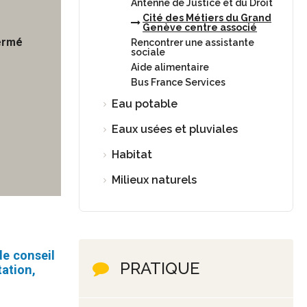
Antenne de Justice et du Droit
Cité des Métiers du Grand
Genève centre associé
ermé
Rencontrer une assistante
sociale
Aide alimentaire
Bus France Services
Eau potable
Eaux usées et pluviales
Habitat
Milieux naturels
de conseil
PRATIQUE
tation,