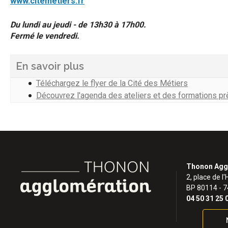
www.citemetiers.fr
Du lundi au jeudi - de 13h30 à 17h00.
Fermé le vendredi.
En savoir plus
Téléchargez le flyer de la Cité des Métiers
Découvrez l'agenda des ateliers et des formations p
Thonon Agg
2, place de l'
BP 80114 - 
04 50 31 25 