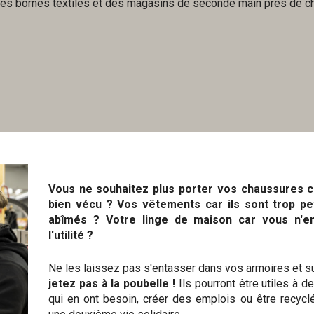
 des bornes textiles et des magasins de seconde main près de c
Vous ne souhaitez plus porter vos chaussures c
bien vécu ? Vos vêtements car ils sont trop
pe
abîmés ? Votre linge de maison car vous n'e
l'utilité ?
Ne les laissez pas s'entasser dans vos armoires et s
jetez pas à la poubelle !
Ils pourront être utiles à 
qui en ont besoin, créer des emplois ou être recycl