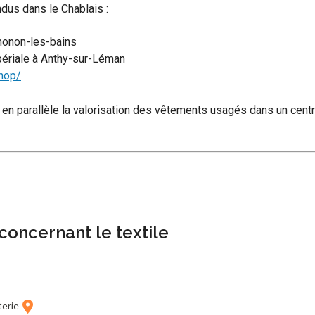
dus dans le Chablais :
Thonon-les-bains
périale à Anthy-sur-Léman
shop/
 en parallèle la valorisation des vêtements usagés dans un centr
concernant le textile