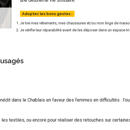
une deuxième vie solidaire.
Adoptez les bons gestes :
Je trie mes vêtements, mes chaussures et/ou mon linge de maiso
Je vérifie leur réparabilité avant de les déposer dans un espace-tri
 usagés
inédit dans le Chablais en faveur des femmes en difficultés : l'o
e les textiles, ou encore pour réaliser des retouches sur certaine