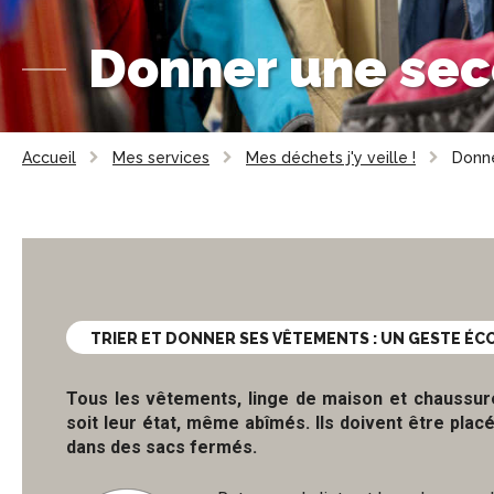
Donner une sec
Accueil
Mes services
Mes déchets j'y veille !
Donne
TRIER ET DONNER SES VÊTEMENTS : UN GESTE ÉC
Tous les vêtements, linge de maison et chaussur
soit leur état, même abîmés. Ils doivent être plac
dans des sacs fermés.