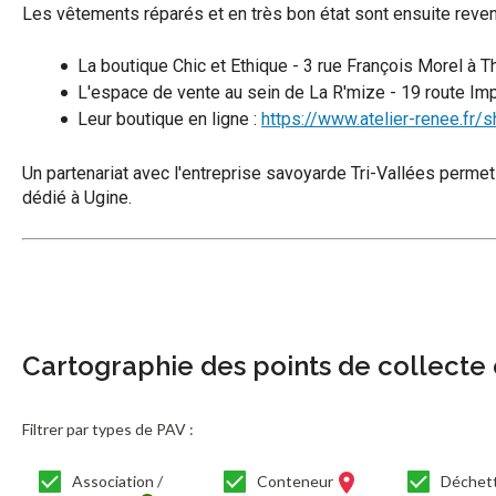
Les vêtements réparés et en très bon état sont ensuite reven
La boutique Chic et Ethique - 3 rue François Morel à 
L'espace de vente au sein de La R'mize - 19 route Im
Leur boutique en ligne :
https://www.atelier-renee.fr/
Un partenariat avec l'entreprise savoyarde Tri-Vallées permet
dédié à Ugine.
Cartographie des points de collecte 