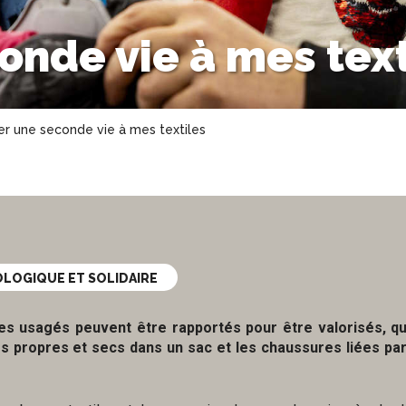
onde vie à mes text
r une seconde vie à mes textiles
OLOGIQUE ET SOLIDAIRE
es usagés peuvent être rapportés pour être valorisés, q
és propres et secs dans un sac et les chaussures liées par