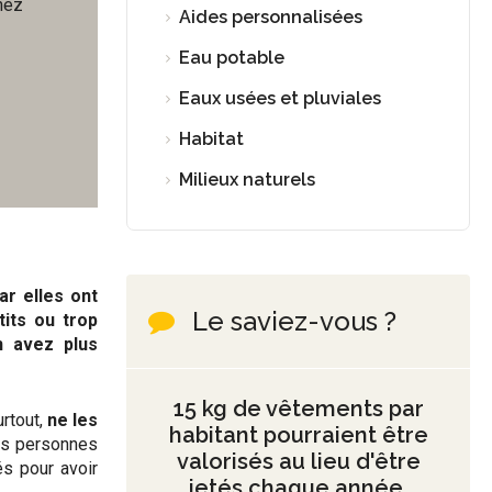
hez
Aides personnalisées
Eau potable
Eaux usées et pluviales
Habitat
Milieux naturels
ar elles ont
Le saviez-vous ?
tits ou trop
n avez plus
15 kg de vêtements par
urtout,
ne les
habitant pourraient être
des personnes
valorisés au lieu d'être
és pour avoir
jetés chaque année.