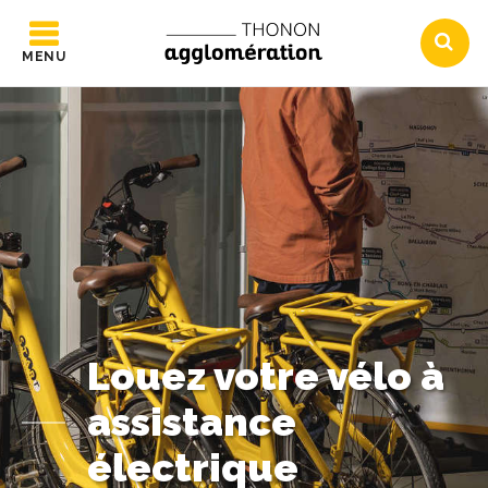
MENU
Louez votre vélo à
assistance
électrique