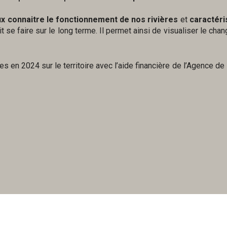
x connaitre le fonctionnement de nos rivières
et
caractéri
t se faire sur le long terme. Il permet ainsi de visualiser le ch
en 2024 sur le territoire avec l’aide financière de l’Agence de 