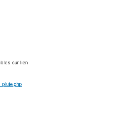
bles sur lien
_pluie.php