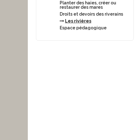
Planter des haies, créer ou
restaurer des mares
Droits et devoirs des riverains
Les rivières
Espace pédagogique