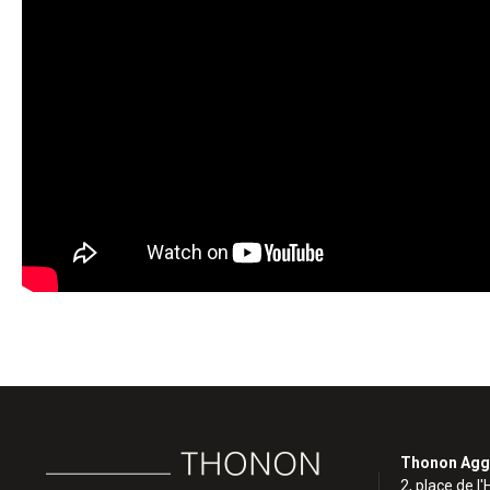
Thonon Agg
2, place de l'