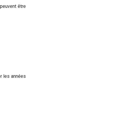
 peuvent être
er les années