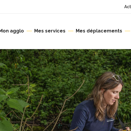
Act
Mon agglo
Mes services
Mes déplacements