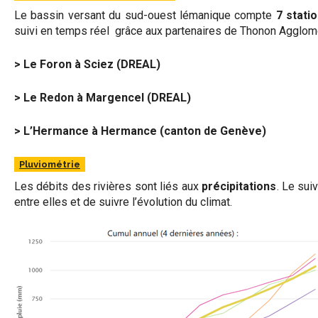
Le bassin versant du sud-ouest lémanique compte
7 stati
suivi en temps réel grâce aux partenaires de Thonon Agglomé
> Le Foron à Sciez (DREAL)
> Le Redon à Margencel (DREAL)
> L’Hermance à Hermance (canton de Genève)
Pluviométrie
Les débits des rivières sont liés aux
précipitations
. Le sui
entre elles et de suivre l’évolution du climat.