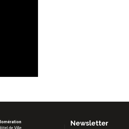
Newsletter
lomération
Hôtel de Ville