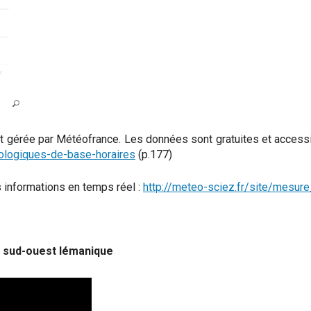
 et gérée par Météofrance. Les données sont gratuites et accessi
tologiques-de-base-horaires
(p.177)
s informations en temps réel :
http://meteo-sciez.fr/site/mesure
du sud-ouest lémanique