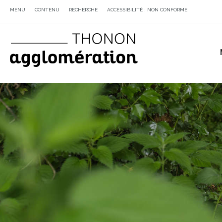
MENU
CONTENU
RECHERCHE
ACCESSIBILITÉ : NON CONFORME