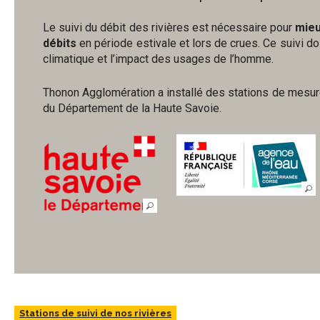
Le suivi du débit des rivières est nécessaire pour
mieu
débits
en période estivale et lors de crues. Ce suivi doi
climatique et l’impact des usages de l’homme.
Thonon Agglomération a installé des stations de mesures 
du Département de la Haute Savoie.
Stations de suivi de nos rivières