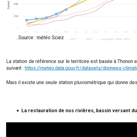
Source : météo Sciez
La station de référence sur le territoire est basée à Thonon
suivant :
https://meteo.data.gouv.fr/datasets/donnees-clima
Mais il existe une seule station pluviométrique qui donne de
La restauration de nos rivières, bassin versant 