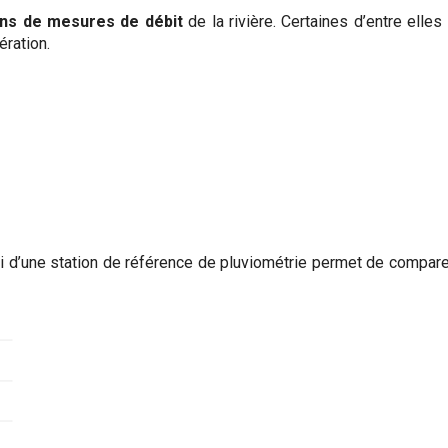
ons de mesures de débit
de la rivière. Certaines d’entre elles
ration.
vi d’une station de référence de pluviométrie permet de compar